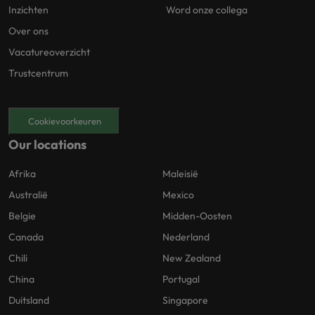
Inzichten
Word onze collega
Over ons
Vacatureoverzicht
Trustcentrum
Cookievoorkeuren
Our locations
Afrika
Maleisië
Australië
Mexico
Belgie
Midden-Oosten
Canada
Nederland
Chili
New Zealand
China
Portugal
Duitsland
Singapore