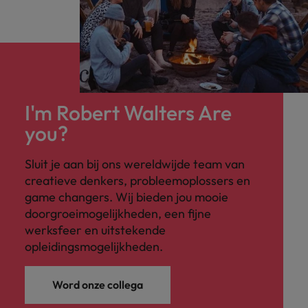
I'm Robert Walters Are
you?
Sluit je aan bij ons wereldwijde team van
creatieve denkers, probleemoplossers en
game changers. Wij bieden jou mooie
doorgroeimogelijkheden, een fijne
werksfeer en uitstekende
opleidingsmogelijkheden.
Word onze collega