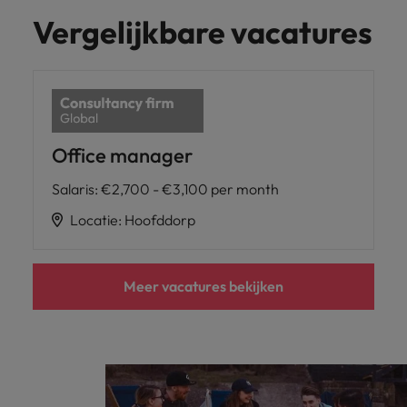
Vergelijkbare vacatures
Office manager
Salaris
:
€2,700 - €3,100 per month
Locatie
:
Hoofddorp
Meer vacatures bekijken