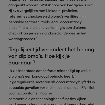
aangedikt worden. Wat ik hoor van bedrijven is dat
zij cv’s vergelijken met LinkedIn-profielen,
referenties checken en diploma’s verifiëren. In
bepaalde sectoren, zoals legal, accountancy
en de financiële dienstverlening is een diploma-
check al langer een standaard onderdeel in het
wervingsproces.’
Tegelijkertijd verandert het belang
van diploma’s. Hoe kijk je
daarnaar?
‘Ik zie inderdaad dat de focus minder ligt op welke
diploma’s een kandidaat behaald heeft.
In gereguleerde sectoren als accountancy blijft dit in
bepaalde gevallen verplicht – denk aan een RA-titel
voor accountants. Maar in
commerciële en technologische functies kijken
werkgevers steeds vaker naar wat iemand kan, niet