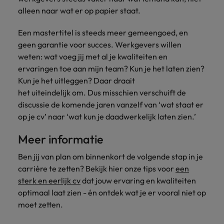
alleen naar wat er op papier staat.
Een mastertitel is steeds meer gemeengoed, en
geen garantie voor succes. Werkgevers willen
weten: wat voeg jij met al je kwaliteiten en
ervaringen toe aan mijn team? Kun je het laten zien?
Kun je het uitleggen? Daar draait
het uiteindelijk om. Dus misschien verschuift de
discussie de komende jaren vanzelf van ‘wat staat er
op je cv’ naar ‘wat kun je daadwerkelijk laten zien.’
Meer informatie
Ben jij van plan om binnenkort de volgende stap in je
carrière te zetten? Bekijk hier onze tips voor
een
sterk en eerlijk cv
dat jouw ervaring en kwaliteiten
optimaal laat zien - én ontdek wat je er vooral niet op
moet zetten.