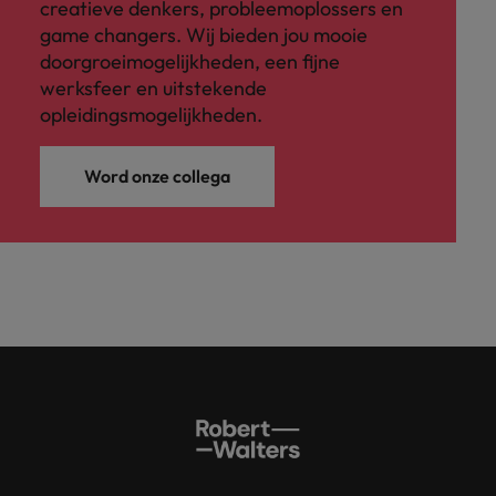
creatieve denkers, probleemoplossers en
game changers. Wij bieden jou mooie
doorgroeimogelijkheden, een fijne
werksfeer en uitstekende
opleidingsmogelijkheden.
Word onze collega