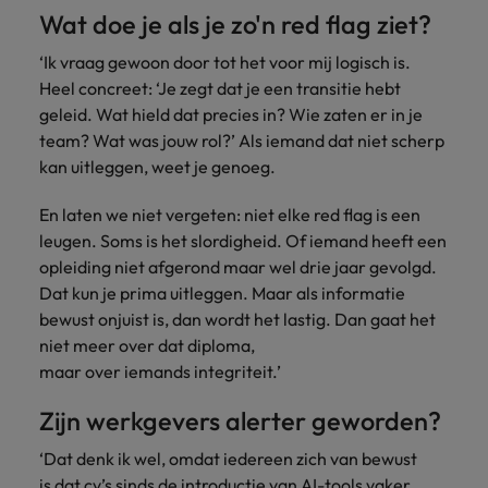
Wat doe je als je zo'n red flag ziet?
‘Ik vraag gewoon door tot het voor mij logisch is.
Heel concreet: ‘Je zegt dat je een transitie hebt
geleid. Wat hield dat precies in? Wie zaten er in je
team? Wat was jouw rol?’ Als iemand dat niet scherp
kan uitleggen, weet je genoeg.
En laten we niet vergeten: niet elke red flag is een
leugen. Soms is het slordigheid. Of iemand heeft een
opleiding niet afgerond maar wel drie jaar gevolgd.
Dat kun je prima uitleggen. Maar als informatie
bewust onjuist is, dan wordt het lastig. Dan gaat het
niet meer over dat diploma,
maar over iemands integriteit.’
Zijn werkgevers alerter geworden?
‘Dat denk ik wel, omdat iedereen zich van bewust
is dat cv’s sinds de introductie van AI-tools vaker