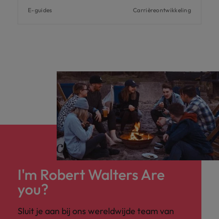
E-guides
Carrièreontwikkeling
I'm Robert Walters Are
you?
Sluit je aan bij ons wereldwijde team van