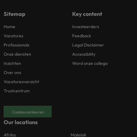
Sitemap
Key content
Home
Investeerders
Vacatures
Feedback
Professionals
Legal Disclaimer
Onze diensten
Accessibility
Inzichten
Word onze collega
Over ons
Vacatureoverzicht
Trustcentrum
Cookievoorkeuren
Our locations
Afrika
Maleisië