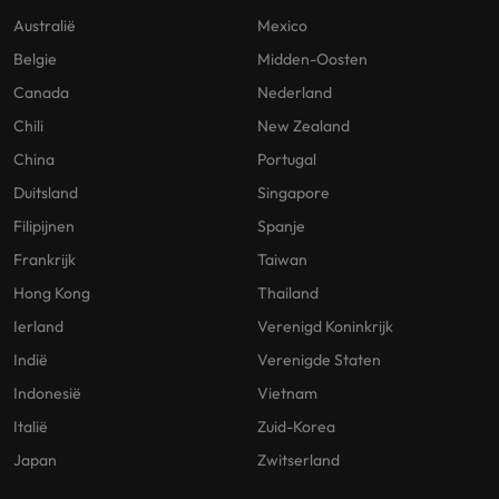
Australië
Mexico
Belgie
Midden-Oosten
Canada
Nederland
Chili
New Zealand
China
Portugal
Duitsland
Singapore
Filipijnen
Spanje
Frankrijk
Taiwan
Hong Kong
Thailand
Ierland
Verenigd Koninkrijk
Indië
Verenigde Staten
Indonesië
Vietnam
Italië
Zuid-Korea
Japan
Zwitserland