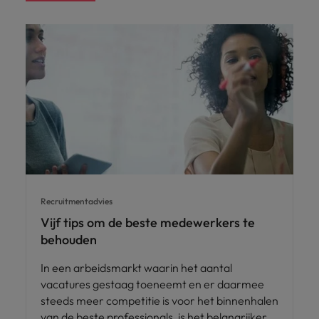
Recruitmentadvies
Vijf tips om de beste medewerkers te
behouden
In een arbeidsmarkt waarin het aantal
vacatures gestaag toeneemt en er daarmee
steeds meer competitie is voor het binnenhalen
van de beste professionals, is het belangrijker