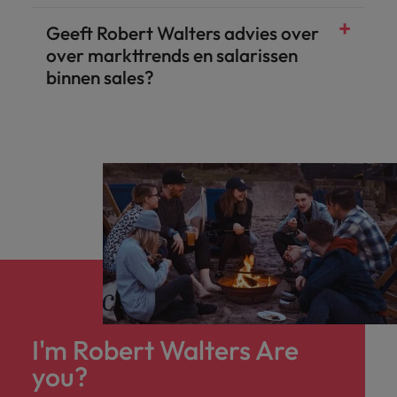
Geeft Robert Walters advies over
over markttrends en salarissen
binnen sales?
I'm Robert Walters Are
you?