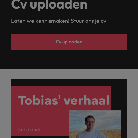
Cv uploaden
Laten we kennismaken! Stuur ons je cv
Cv uploaden