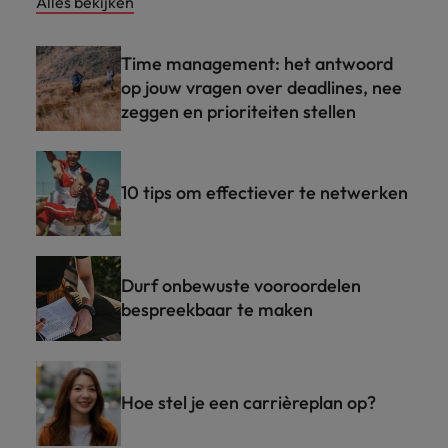
Alles bekijken
Time management: het antwoord
op jouw vragen over deadlines, nee
zeggen en prioriteiten stellen
10 tips om effectiever te netwerken
Durf onbewuste vooroordelen
bespreekbaar te maken
Hoe stel je een carrièreplan op?