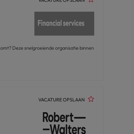
VACATURE OPSLAAN
t komt? Deze snelgroeiende organisatie binnen
VACATURE OPSLAAN