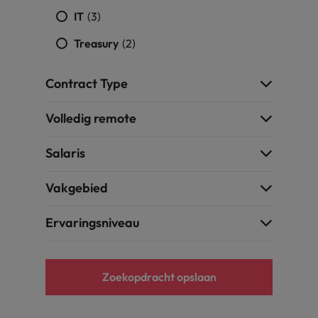
IT
(3)
Zwitserland
Treasury
(2)
Contract Type
Volledig remote
Salaris
Vakgebied
Ervaringsniveau
Zoekopdracht opslaan