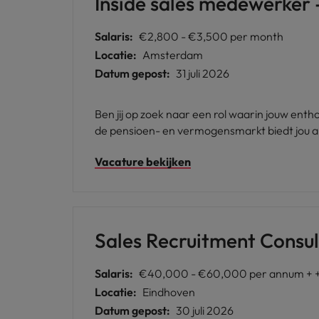
Inside sales medewerker -
Salaris:
€2,800 - €3,500 per month
Locatie:
Amsterdam
Datum gepost:
31 juli 2026
Ben jij op zoek naar een rol waarin jouw ent
de pensioen- en vermogensmarkt biedt jou a
Vacature bekijken
Sales Recruitment Consul
Salaris:
€40,000 - €60,000 per annum + + 
Locatie:
Eindhoven
Datum gepost:
30 juli 2026