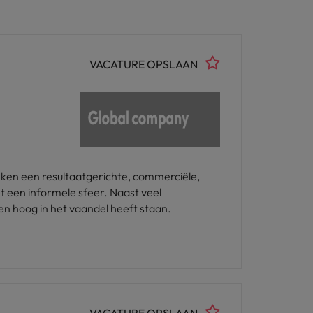
VACATURE OPSLAAN
oeken een resultaatgerichte, commerciële,
t een informele sfeer. Naast veel
ten hoog in het vaandel heeft staan.