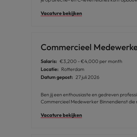
unieke kans voor je.
Vacature bekijken
Commercieel Medewerker
Salaris:
€3,200 - €4,000 per month
Locatie:
Rotterdam
Datum gepost:
27 juli 2026
Ben jij een enthousiaste en gedreven profes
Commercieel Medewerker Binnendienst die me
Vacature bekijken