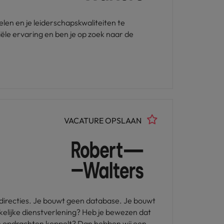
elen en je leiderschapskwaliteiten te
iële ervaring en ben je op zoek naar de
VACATURE OPSLAAN
oppelt? Dan hebben wij een