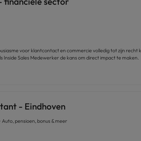
 financiële sector
housiasme voor klantcontact en commercie volledig tot zijn rech
ls Inside Sales Medewerker de kans om direct impact te maken.
tant - Eindhoven
Auto, pensioen, bonus & meer