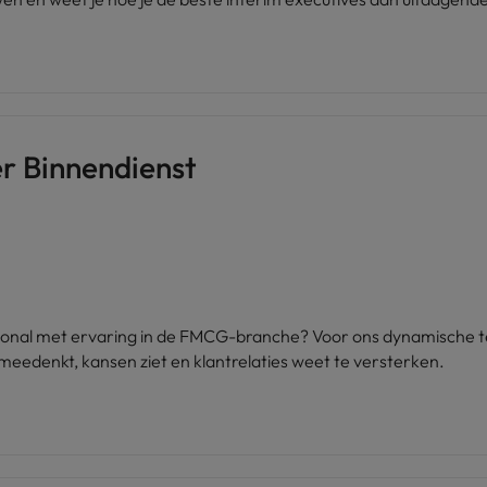
 Binnendienst
sional met ervaring in de FMCG-branche? Voor ons dynamische te
edenkt, kansen ziet en klantrelaties weet te versterken.