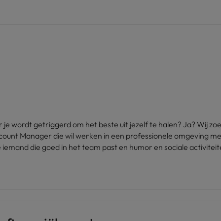
e wordt getriggerd om het beste uit jezelf te halen? Ja? Wij z
ccount Manager die wil werken in een professionele omgeving me
we iemand die goed in het team past en humor en sociale activitei