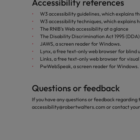
Accessibility references
W3 accessibility guidelines, which explains t
W3 accessibility techniques, which explains 
The RNIB's Web accessibility at a glance
The Disability Discrimination Act 1995 (DDA)
JAWS, a screen reader for Windows.
Lynx, a free text-only web browser for blind u
Links, a free text-only web browser for visua
PwWebSpeak, a screen reader for Windows.
Questions or feedback
If you have any questions or feedback regarding the
accessibility@robertwalters.com or contact your 