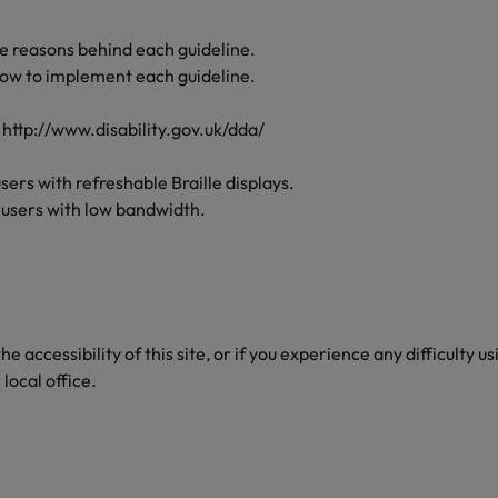
he reasons behind each guideline.
how to implement each guideline.
 http://www.disability.gov.uk/dda/
sers with refreshable Braille displays.
l users with low bandwidth.
 accessibility of this site, or if you experience any difficulty us
local office.