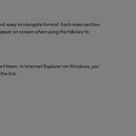
ward, easy to navigate format. Each main section
appear on screen when using the tab key to
ort them. In Internet Explorer on Windows, you
the link.