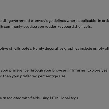
Zwitserland
 UK government e-envoy's guidelines where applicable, in order
with commonly-used screen reader keyboard shortcuts.
ptive alt attributes. Purely decorative graphics include empty alt
 your preference through your browser: in Internet Explorer, sel
nd then your preferred percentage size.
re associated with fields using HTML label tags.