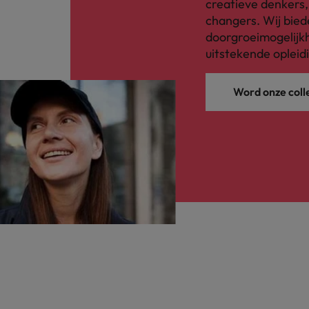
creatieve denkers
changers. Wij bied
doorgroeimogelijkh
uitstekende opleid
Word onze coll