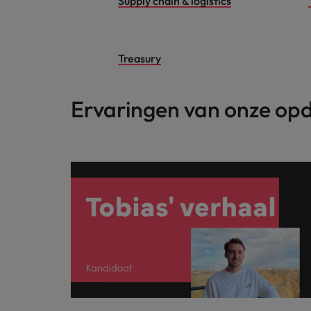
Supply chain & logistics
Treasury
Ervaringen van onze op