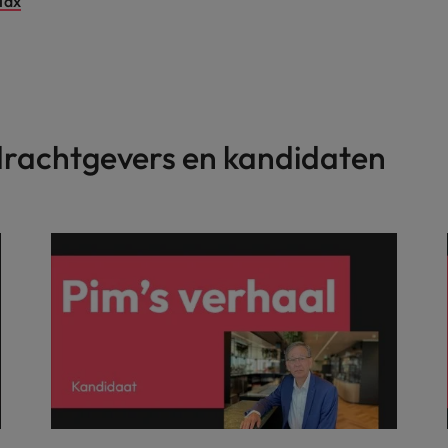
Tax
drachtgevers en kandidaten