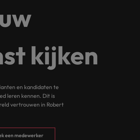
ouw
alisten hebben de markt in handen
New Zealand
Portugal
: groeiend gat tussen generalisten en specialisten
Singapore
st kijken
Spanje
Taiwan
t is het vertrouwen voor altijd weg'
Thailand
lanten en kandidaten te
l controller aannemen? Download de checklist
Verenigd Koninkrijk
ed leren kennen. Dit is
eld vertrouwen in Robert
Verenigde Staten
Vietnam
Zuid-Korea
oek een medewerker