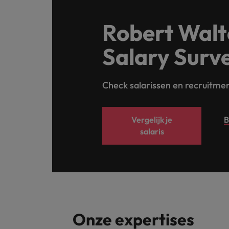
Robert Walt
Salary Surv
Check salarissen en recruitmen
Vergelijk je
B
salaris
Onze expertises