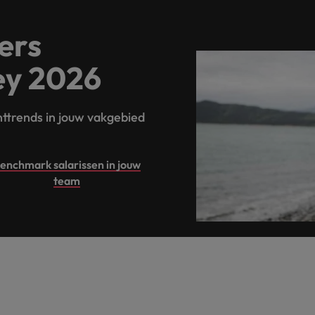
ers
ey 2026
ttrends in jouw vakgebied
enchmark salarissen in jouw
team