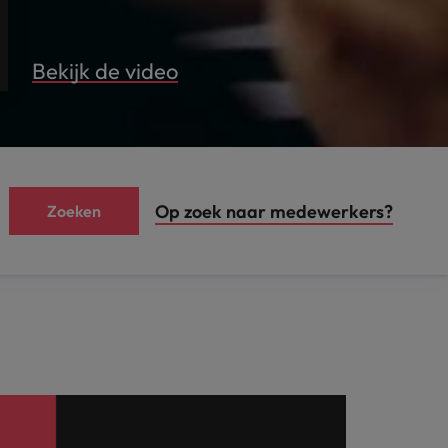
Bekijk de video
Op zoek naar medewerkers?
Zoeken