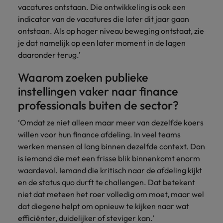
vacatures ontstaan. Die ontwikkeling is ook een
indicator van de vacatures die later dit jaar gaan
ontstaan. Als op hoger niveau beweging ontstaat, zie
je dat namelijk op een later moment in de lagen
daaronder terug.’
Waarom zoeken publieke
instellingen vaker naar finance
professionals buiten de sector?
‘Omdat ze niet alleen maar meer van dezelfde koers
willen voor hun finance afdeling. In veel teams
werken mensen al lang binnen dezelfde context. Dan
is iemand die met een frisse blik binnenkomt enorm
waardevol. Iemand die kritisch naar de afdeling kijkt
en de status quo durft te challengen. Dat betekent
niet dat meteen het roer volledig om moet, maar wel
dat diegene helpt om opnieuw te kijken naar wat
efficiënter, duidelijker of steviger kan.’