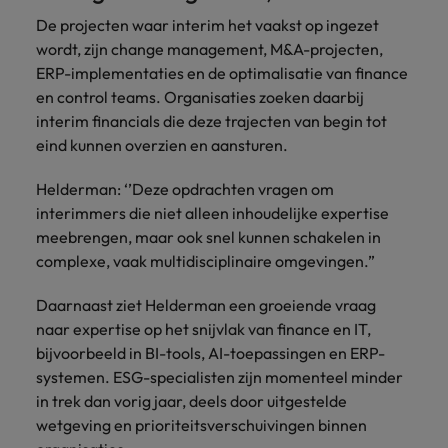
De projecten waar interim het vaakst op ingezet
wordt, zijn change management, M&A-projecten,
ERP-implementaties en de optimalisatie van finance
en control teams. Organisaties zoeken daarbij
interim financials die deze trajecten van begin tot
eind kunnen overzien en aansturen.
Helderman: ‘’Deze opdrachten vragen om
interimmers die niet alleen inhoudelijke expertise
meebrengen, maar ook snel kunnen schakelen in
complexe, vaak multidisciplinaire omgevingen.”
Daarnaast ziet Helderman een groeiende vraag
naar expertise op het snijvlak van finance en IT,
bijvoorbeeld in BI-tools, AI-toepassingen en ERP-
systemen. ESG-specialisten zijn momenteel minder
in trek dan vorig jaar, deels door uitgestelde
wetgeving en prioriteitsverschuivingen binnen