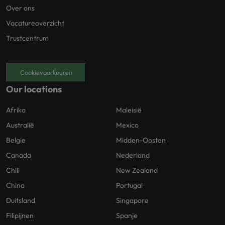
Over ons
Vacatureoverzicht
Trustcentrum
Cookievoorkeuren
Our locations
Afrika
Maleisië
Australië
Mexico
Belgie
Midden-Oosten
Canada
Nederland
Chili
New Zealand
China
Portugal
Duitsland
Singapore
Filipijnen
Spanje