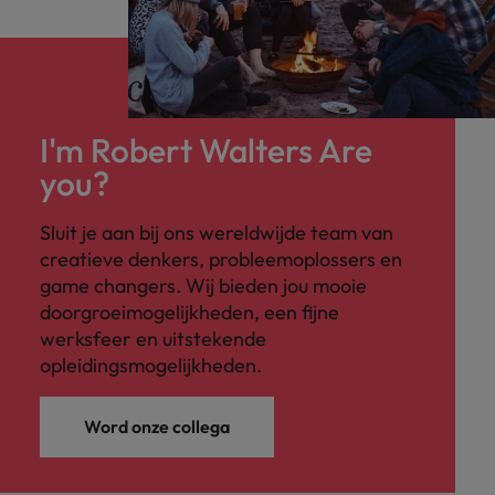
I'm Robert Walters Are
you?
Sluit je aan bij ons wereldwijde team van
creatieve denkers, probleemoplossers en
game changers. Wij bieden jou mooie
doorgroeimogelijkheden, een fijne
werksfeer en uitstekende
opleidingsmogelijkheden.
Word onze collega