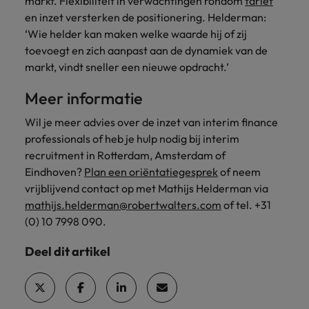
markt. Flexibiliteit in verwachtingen rondom
tarief
en inzet versterken de positionering. Helderman:
‘Wie helder kan maken welke waarde hij of zij
toevoegt en zich aanpast aan de dynamiek van de
markt, vindt sneller een nieuwe opdracht.’
Meer informatie
Wil je meer advies over de inzet van interim finance
professionals of heb je hulp nodig bij interim
recruitment in Rotterdam, Amsterdam of
Eindhoven?
Plan een oriëntatiegesprek
of neem
vrijblijvend contact op met Mathijs Helderman via
mathijs.helderman@robertwalters.com
of tel. +31
(0) 10 7998 090.
Deel dit artikel