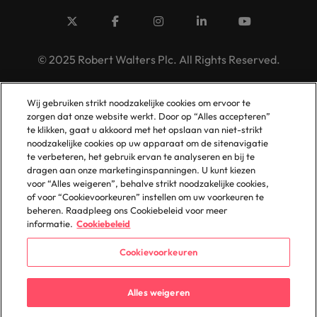
© 2025 Robert Walters Plc. All Rights Reserved.
Wij gebruiken strikt noodzakelijke cookies om ervoor te
zorgen dat onze website werkt. Door op “Alles accepteren”
te klikken, gaat u akkoord met het opslaan van niet-strikt
noodzakelijke cookies op uw apparaat om de sitenavigatie
te verbeteren, het gebruik ervan te analyseren en bij te
dragen aan onze marketinginspanningen. U kunt kiezen
voor “Alles weigeren”, behalve strikt noodzakelijke cookies,
of voor “Cookievoorkeuren” instellen om uw voorkeuren te
beheren. Raadpleeg ons Cookiebeleid voor meer
informatie.
Cookiebeleid
Cookievoorkeuren
Alles weigeren