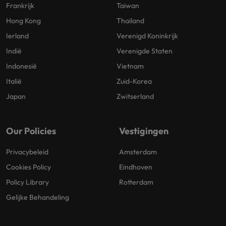
Frankrijk
Taiwan
Hong Kong
Thailand
Ierland
Verenigd Koninkrijk
Indië
Verenigde Staten
Indonesië
Vietnam
Italië
Zuid-Korea
Japan
Zwitserland
Our Policies
Vestigingen
Privacybeleid
Amsterdam
Cookies Policy
Eindhoven
Policy Library
Rotterdam
Gelijke Behandeling