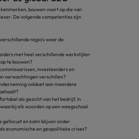
O kenmerken, bouwen voort op die van
lexer. De volgende competenties zijn
verschillende regio’s waar de
leiders met heel verschillende werkstijlen
r op te bouwen?
 commissarissen, investeerders en
hun verwachtingen verschillen?
 onderneming voldoet aan meerdere
 behaalt?
ortabel als gezicht van het bedrijf, in
, waarbij elk woorden op een weegschaal
e gefocust en kalm blijven onder
als economische en geopolitieke crises?