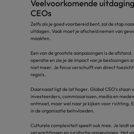
Veelvoorkomende uitdaging
CEOs
Zelfs als je goed voorbereid bent, zal de stap n
uitdagen. Vaak moet je afscheid nemen van gewoo
maakten.
Een van de grootste aanpassingen is de afstand. A
operatie en zie je de impact van je beslissingen s
niet meer. Je focus verschuift van direct toezic
regio’s.
Daarnaast ligt de lat hoger. Global CEO’s staan
investeerders, commissarissen, media en medewe
ontmoet, maar wel naar je kijken voor richting. 
in de organisatie beïnvloeden.
Culturele complexiteit speelt ook mee. Je leidt s
verwachtingen en juridische omgevingen. Het vi