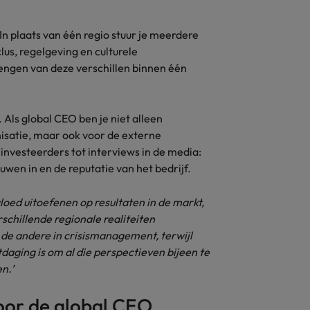
Zwitserland
In plaats van één regio stuur je meerdere
us, regelgeving en culturele
engen van deze verschillen binnen één
 Als global CEO ben je niet alleen
nisatie, maar ook voor de externe
nvesteerders tot interviews in de media:
wen in en de reputatie van het bedrijf.
loed uitoefenen op resultaten in de markt,
schillende regionale realiteiten
de andere in crisismanagement, terwijl
daging is om al die perspectieven bijeen te
n.’
oor de global CEO