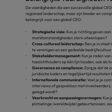
De vaardigheden die een succesvolle global CE
regionaal leiderschap, maar zijn breder en comp
belangrijk voor een global CEO:
Strategische visie:
Kun je richting geven aan 
marktomstandigheden sterk uiteenlopen?
Cross-cultureel leiderschap:
Ben je in staat 
te verenigen en een gedeelde bedrijfscultuu
Stakeholdermanagement:
Kun je raden van
toezichthouders op één lijn houden, ook als 
Governance en compliance:
Zorg je dat de
juridische kaders en tegelijkertijd resultaten
Internationale communicatie:
Voel je je comf
interviews of gesprekken met investeerders
gelegd wordt?
Veerkracht en aanpassingsvermogen:
Kun j
plotselinge (wereldwijde) gebeurtenissen, zo