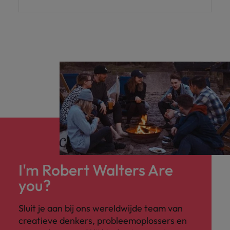
I'm Robert Walters Are
you?
Sluit je aan bij ons wereldwijde team van
creatieve denkers, probleemoplossers en