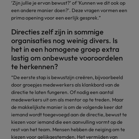
‘Zijn jullie je ervan bewust?’ of ‘Kunnen we dit ook op
een andere manier doen?’. Deze vragen vormen een
prima opening voor een eerlijk gesprek.”
Directies zelf zijn in sommige
organisaties nog weinig divers. Is
het in een homogene groep extra
lastig om onbewuste vooroordelen
te herkennen?
“De eerste stap is bewustzijn creëren, bijvoorbeeld
door groepjes medewerkers als klankbord van de
directie te laten fungeren. Of nodig een aantal
medewerkers uit om als mentor op te treden. Maar
de makkelijkste manier is om de volgende keer dat
iemand wordt toegevoegd aan de directie, bewust te
kiezen voor iemand die een aanvulling vormt op de
rest van het team. Mensen hebben de neiging om te
kiezen voor gelijkgestemden. Het vermijden van