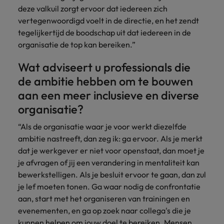
deze valkuil zorgt ervoor dat iedereen zich
vertegenwoordigd voelt in de directie, en het zendt
tegelijkertijd de boodschap uit dat iedereen in de
organisatie de top kan bereiken.”
Wat adviseert u professionals die
de ambitie hebben om te bouwen
aan een meer inclusieve en diverse
organisatie?
“Als de organisatie waar je voor werkt diezelfde
ambitie nastreeft, dan zeg ik: ga ervoor. Als je merkt
dat je werkgever er niet voor openstaat, dan moet je
je afvragen of jij een verandering in mentaliteit kan
bewerkstelligen. Als je besluit ervoor te gaan, dan zul
je lef moeten tonen. Ga waar nodig de confrontatie
aan, start met het organiseren van trainingen en
evenementen, en ga op zoek naar collega's die je
kunnen helpen om jouw doel te bereiken. Mensen