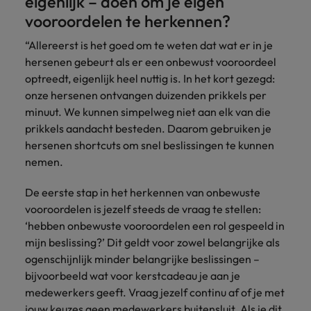
eigenlijk – doen om je eigen
vooroordelen te herkennen?
“Allereerst is het goed om te weten dat wat er in je
hersenen gebeurt als er een onbewust vooroordeel
optreedt, eigenlijk heel nuttig is. In het kort gezegd:
onze hersenen ontvangen duizenden prikkels per
minuut. We kunnen simpelweg niet aan elk van die
prikkels aandacht besteden. Daarom gebruiken je
hersenen shortcuts om snel beslissingen te kunnen
nemen.
De eerste stap in het herkennen van onbewuste
vooroordelen is jezelf steeds de vraag te stellen:
‘hebben onbewuste vooroordelen een rol gespeeld in
mijn beslissing?’ Dit geldt voor zowel belangrijke als
ogenschijnlijk minder belangrijke beslissingen –
bijvoorbeeld wat voor kerstcadeau je aan je
medewerkers geeft. Vraag jezelf continu af of je met
jouw keuzes geen medewerkers buitensluit. Als je dit