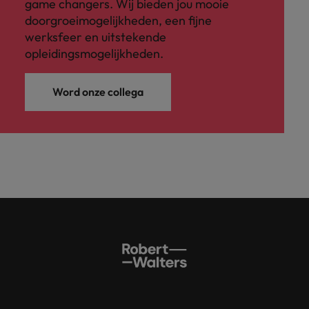
game changers. Wij bieden jou mooie
doorgroeimogelijkheden, een fijne
werksfeer en uitstekende
opleidingsmogelijkheden.
Word onze collega