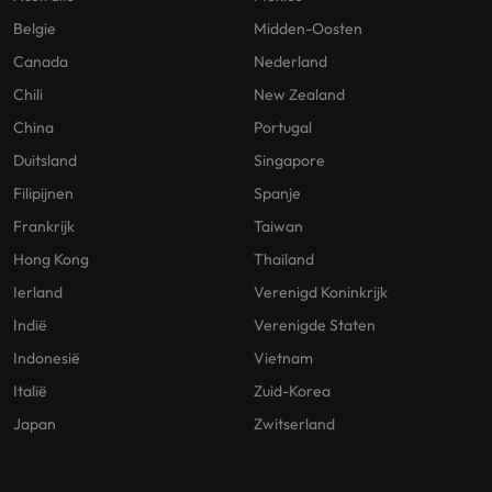
Belgie
Midden-Oosten
Canada
Nederland
Chili
New Zealand
China
Portugal
Duitsland
Singapore
Filipijnen
Spanje
Frankrijk
Taiwan
Hong Kong
Thailand
Ierland
Verenigd Koninkrijk
Indië
Verenigde Staten
Indonesië
Vietnam
Italië
Zuid-Korea
Japan
Zwitserland