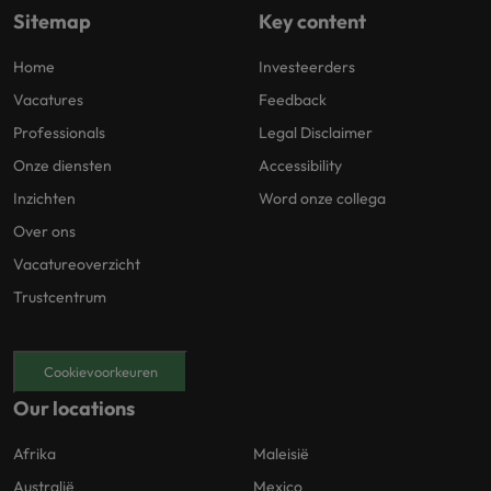
Sitemap
Key content
Home
Investeerders
Vacatures
Feedback
Professionals
Legal Disclaimer
Onze diensten
Accessibility
Inzichten
Word onze collega
Over ons
Vacatureoverzicht
Trustcentrum
Cookievoorkeuren
Our locations
Afrika
Maleisië
Australië
Mexico