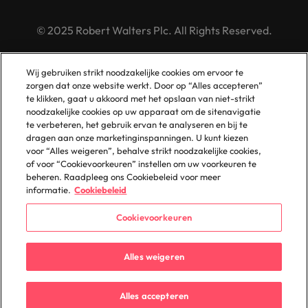
© 2025 Robert Walters Plc. All Rights Reserved.
Wij gebruiken strikt noodzakelijke cookies om ervoor te
zorgen dat onze website werkt. Door op “Alles accepteren”
te klikken, gaat u akkoord met het opslaan van niet-strikt
noodzakelijke cookies op uw apparaat om de sitenavigatie
te verbeteren, het gebruik ervan te analyseren en bij te
dragen aan onze marketinginspanningen. U kunt kiezen
voor “Alles weigeren”, behalve strikt noodzakelijke cookies,
of voor “Cookievoorkeuren” instellen om uw voorkeuren te
beheren. Raadpleeg ons Cookiebeleid voor meer
informatie.
Cookiebeleid
Cookievoorkeuren
Alles weigeren
Alles accepteren