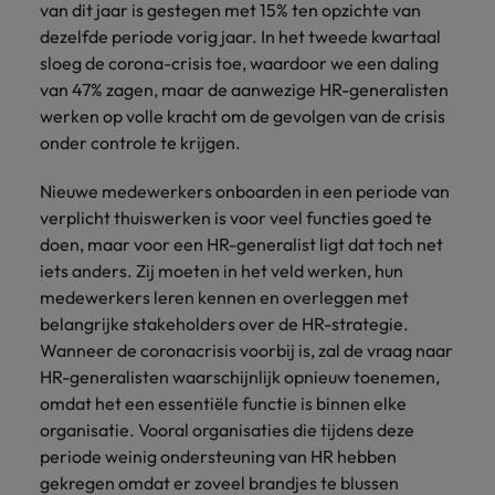
van dit jaar is gestegen met 15% ten opzichte van
dezelfde periode vorig jaar. In het tweede kwartaal
sloeg de corona-crisis toe, waardoor we een daling
van 47% zagen, maar de aanwezige HR-generalisten
werken op volle kracht om de gevolgen van de crisis
onder controle te krijgen.
Nieuwe medewerkers onboarden in een periode van
verplicht thuiswerken is voor veel functies goed te
doen, maar voor een HR-generalist ligt dat toch net
iets anders. Zij moeten in het veld werken, hun
medewerkers leren kennen en overleggen met
belangrijke stakeholders over de HR-strategie.
Wanneer de coronacrisis voorbij is, zal de vraag naar
HR-generalisten waarschijnlijk opnieuw toenemen,
omdat het een essentiële functie is binnen elke
organisatie. Vooral organisaties die tijdens deze
periode weinig ondersteuning van HR hebben
gekregen omdat er zoveel brandjes te blussen