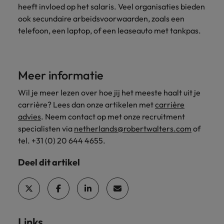
heeft invloed op het salaris. Veel organisaties bieden
ook secundaire arbeidsvoorwaarden, zoals een
telefoon, een laptop, of een leaseauto met tankpas.
Meer informatie
Wil je meer lezen over hoe jij het meeste haalt uit je
carrière? Lees dan onze artikelen met
carrière
advies
. Neem contact op met onze recruitment
specialisten via
netherlands@robertwalters.com
of
tel. +31 (0) 20 644 4655.
Deel dit artikel
Links