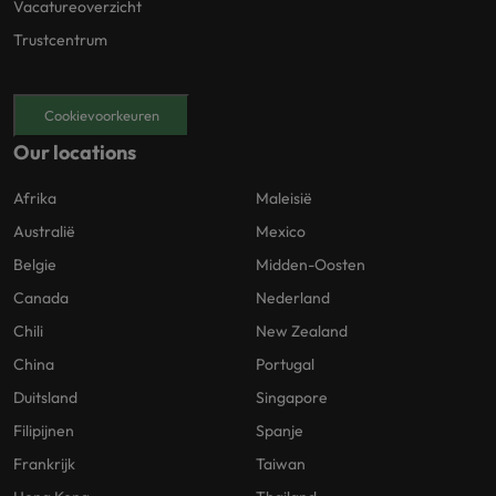
Vacatureoverzicht
Trustcentrum
Cookievoorkeuren
Our locations
Afrika
Maleisië
Australië
Mexico
Belgie
Midden-Oosten
Canada
Nederland
Chili
New Zealand
China
Portugal
Duitsland
Singapore
Filipijnen
Spanje
Frankrijk
Taiwan