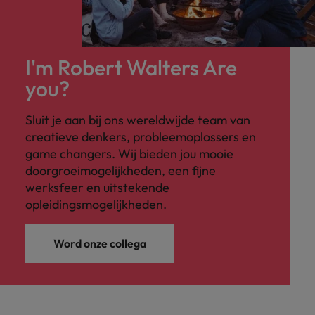
I'm Robert Walters Are
you?
Sluit je aan bij ons wereldwijde team van
creatieve denkers, probleemoplossers en
game changers. Wij bieden jou mooie
doorgroeimogelijkheden, een fijne
werksfeer en uitstekende
opleidingsmogelijkheden.
Word onze collega