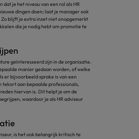
n dat je het niveau van een rol als HR
 nieuwe dingen doen; laat je manager ook
Zo blijft je extra inzet niet onopgemerkt
ikkelen die je nodig hebt om promotie te
ijpen
ure geïnteresseerd zijn in de organisatie.
 bepaalde manier gedaan worden, of welke
s er bijvoorbeeld sprake is van een
n tekort aan bepaalde professionals,
eden hiervan is. Dit helpt je om de
begrijpen, waardoor je als HR adviseur
satie
seur, is het ook belangrijk kritisch te