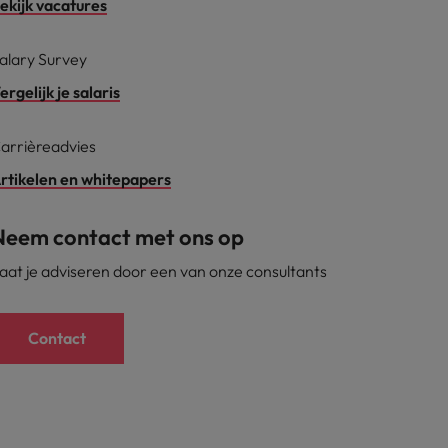
ekijk vacatures
alary Survey
ergelijk je salaris
arrièreadvies
rtikelen en whitepapers
Neem contact met ons op
aat je adviseren door een van onze consultants
Contact