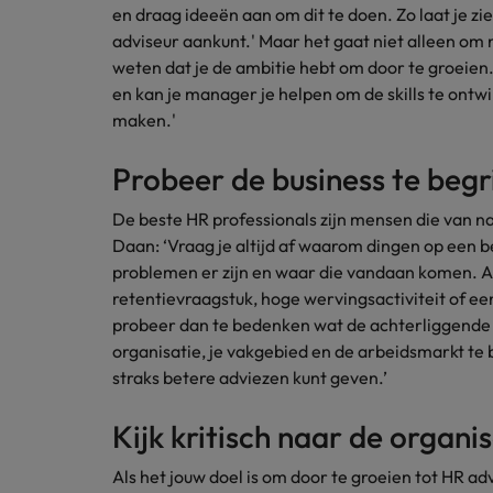
en draag ideeën aan om dit te doen. Zo laat je zie
adviseur aankunt.' Maar het gaat niet alleen om
weten dat je de ambitie hebt om door te groeien. 
en kan je manager je helpen om de skills te ontw
maken.'
Probeer de business te begr
De beste HR professionals zijn mensen die van nat
Daan: ‘Vraag je altijd af waarom dingen op een
problemen er zijn en waar die vandaan komen. Al
retentievraagstuk, hoge wervingsactiviteit of ee
probeer dan te bedenken wat de achterliggende r
organisatie, je vakgebied en de arbeidsmarkt te 
straks betere adviezen kunt geven.’
Kijk kritisch naar de organi
Als het jouw doel is om door te groeien tot HR advi