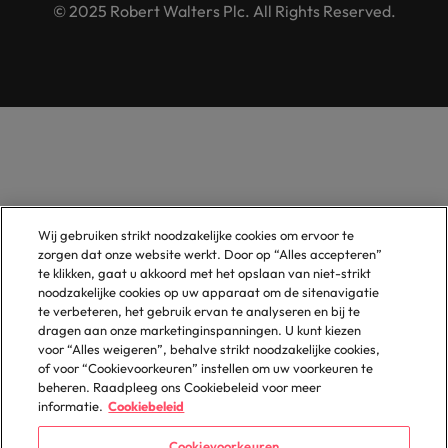
© 2025 Robert Walters Plc. All Rights Reserved.
Wij gebruiken strikt noodzakelijke cookies om ervoor te
zorgen dat onze website werkt. Door op “Alles accepteren”
te klikken, gaat u akkoord met het opslaan van niet-strikt
noodzakelijke cookies op uw apparaat om de sitenavigatie
te verbeteren, het gebruik ervan te analyseren en bij te
dragen aan onze marketinginspanningen. U kunt kiezen
voor “Alles weigeren”, behalve strikt noodzakelijke cookies,
of voor “Cookievoorkeuren” instellen om uw voorkeuren te
beheren. Raadpleeg ons Cookiebeleid voor meer
informatie.
Cookiebeleid
Cookievoorkeuren