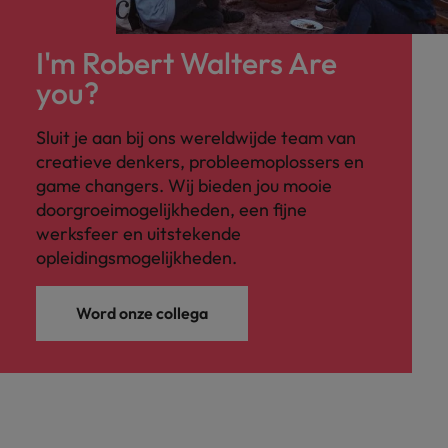
I'm Robert Walters Are
you?
Sluit je aan bij ons wereldwijde team van
creatieve denkers, probleemoplossers en
game changers. Wij bieden jou mooie
doorgroeimogelijkheden, een fijne
werksfeer en uitstekende
opleidingsmogelijkheden.
Word onze collega