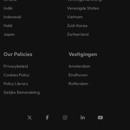
Indië
Verenigde Staten
Indonesië
Vietnam
Italië
Zuid-Korea
Japan
Zwitserland
Our Policies
Vestigingen
Privacybeleid
Amsterdam
Cookies Policy
Eindhoven
Policy Library
Rotterdam
Gelijke Behandeling