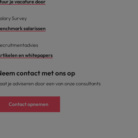
tuur je vacature door
alary Survey
enchmark salarissen
ecruitmentadvies
rtikelen en whitepapers
Neem contact met ons op
aat je adviseren door een van onze consultants
Contact opnemen