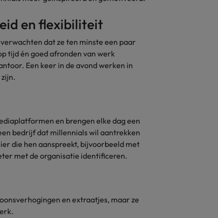
Zwitserland
id en flexibiliteit
 Ze verwachten dat ze ten minste een paar
op tijd én goed afronden van werk
antoor. Een keer in de avond werken in
zijn.
lmediaplatformen en brengen elke dag een
een bedrijf dat millennials wil aantrekken
ier die hen aanspreekt, bijvoorbeeld met
eter met de organisatie identificeren.
s loonsverhogingen en extraatjes, maar ze
erk.