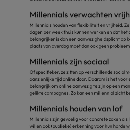
Japan
Millennials verwachten vrijhe
Millennials houden van flexibiliteit en vrijheid.
dagen per week thuis kunnen werken en dat het 
belangrijker is dan een aanwezigheidsplicht op k
plaats van overdag moet dan ook geen probleem 
Millennials zijn sociaal
Of specifieker: ze zitten op verschillende socia
aanzienlijke tijd online door. Daarom is het voor 
belangrijk om online aanwezig te zijn op een man
gelikte campagnes. Zo kan een millennial zicht b
Millennials houden van lof
Millennials zijn gevoelig voor concrete zaken al
willen ook (publieke)
erkenning
voor hun harde w