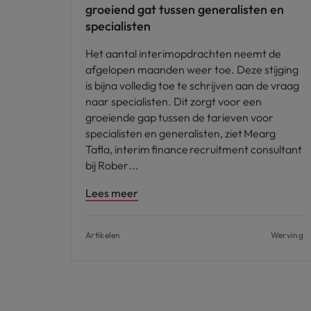
groeiend gat tussen generalisten en
specialisten
Het aantal interimopdrachten neemt de
afgelopen maanden weer toe. Deze stijging
is bijna volledig toe te schrijven aan de vraag
naar specialisten. Dit zorgt voor een
groeiende gap tussen de tarieven voor
specialisten en generalisten, ziet Mearg
Tafla, interim finance recruitment consultant
bij Rober
Lees meer
Artikelen
Werving