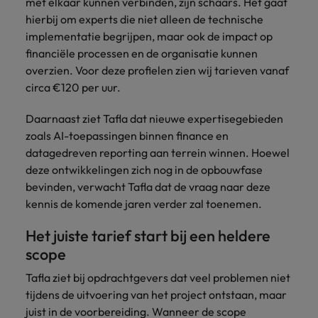
met elkaar kunnen verbinden, zijn schaars. Het gaat
hierbij om experts die niet alleen de technische
implementatie begrijpen, maar ook de impact op
financiële processen en de organisatie kunnen
overzien. Voor deze profielen zien wij tarieven vanaf
circa €120 per uur.
Daarnaast ziet Tafla dat nieuwe expertisegebieden
zoals AI-toepassingen binnen finance en
datagedreven reporting aan terrein winnen. Hoewel
deze ontwikkelingen zich nog in de opbouwfase
bevinden, verwacht Tafla dat de vraag naar deze
kennis de komende jaren verder zal toenemen.
Het juiste tarief start bij een heldere
scope
Tafla ziet bij opdrachtgevers dat veel problemen niet
tijdens de uitvoering van het project ontstaan, maar
juist in de voorbereiding. Wanneer de scope