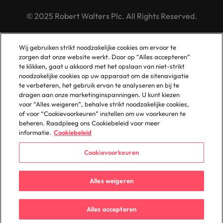
© 2025 Robert Walters Plc. All Rights Reserved.
Wij gebruiken strikt noodzakelijke cookies om ervoor te
zorgen dat onze website werkt. Door op “Alles accepteren”
te klikken, gaat u akkoord met het opslaan van niet-strikt
noodzakelijke cookies op uw apparaat om de sitenavigatie
te verbeteren, het gebruik ervan te analyseren en bij te
dragen aan onze marketinginspanningen. U kunt kiezen
voor “Alles weigeren”, behalve strikt noodzakelijke cookies,
of voor “Cookievoorkeuren” instellen om uw voorkeuren te
beheren. Raadpleeg ons Cookiebeleid voor meer
informatie.
Cookiebeleid
Cookievoorkeuren
Alles weigeren
Alles accepteren