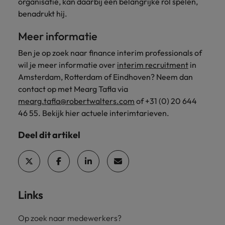
organisatie, kan daarbij een belangrijke rol spelen,
benadrukt hij.
Meer informatie
Ben je op zoek naar finance interim professionals of
wil je meer informatie over
interim recruitment
in
Amsterdam, Rotterdam of Eindhoven? Neem dan
contact op met Mearg Tafla via
mearg.tafla@robertwalters.com
of +31 (0) 20 644
46 55. Bekijk hier actuele interimtarieven.
Deel dit artikel
Links
Op zoek naar medewerkers?