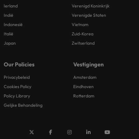
Ierland
Verenigd Koninkrijk
Indië
Verenigde Staten
Indonesië
Vietnam
Italië
Zuid-Korea
Japan
Zwitserland
Our Policies
Vestigingen
Privacybeleid
Amsterdam
Cookies Policy
Eindhoven
Policy Library
Rotterdam
Gelijke Behandeling