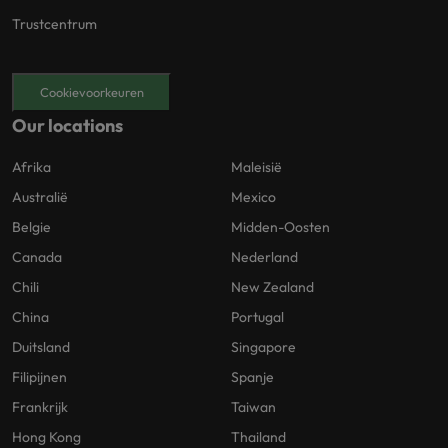
Trustcentrum
Cookievoorkeuren
Our locations
Afrika
Maleisië
Australië
Mexico
Belgie
Midden-Oosten
Canada
Nederland
Chili
New Zealand
China
Portugal
Duitsland
Singapore
Filipijnen
Spanje
Frankrijk
Taiwan
Hong Kong
Thailand