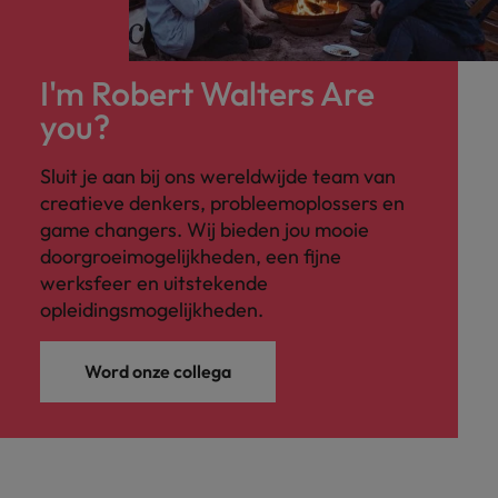
I'm Robert Walters Are
you?
Sluit je aan bij ons wereldwijde team van
creatieve denkers, probleemoplossers en
game changers. Wij bieden jou mooie
doorgroeimogelijkheden, een fijne
werksfeer en uitstekende
opleidingsmogelijkheden.
Word onze collega