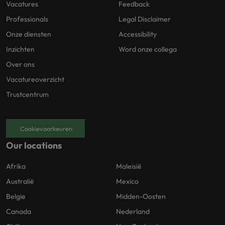
Vacatures
Feedback
Professionals
Legal Disclaimer
Onze diensten
Accessibility
Inzichten
Word onze collega
Over ons
Vacatureoverzicht
Trustcentrum
Cookievoorkeuren
Our locations
Afrika
Maleisië
Australië
Mexico
Belgie
Midden-Oosten
Canada
Nederland