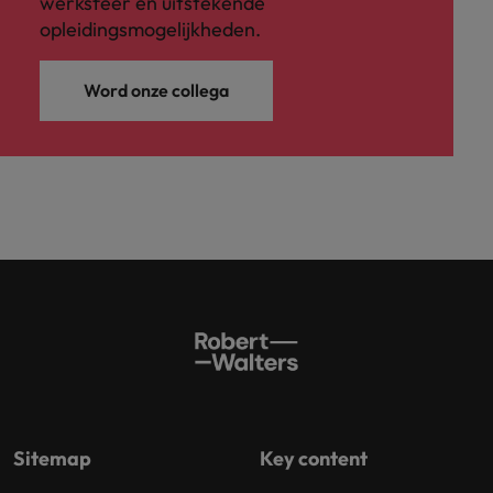
werksfeer en uitstekende
opleidingsmogelijkheden.
Word onze collega
Sitemap
Key content