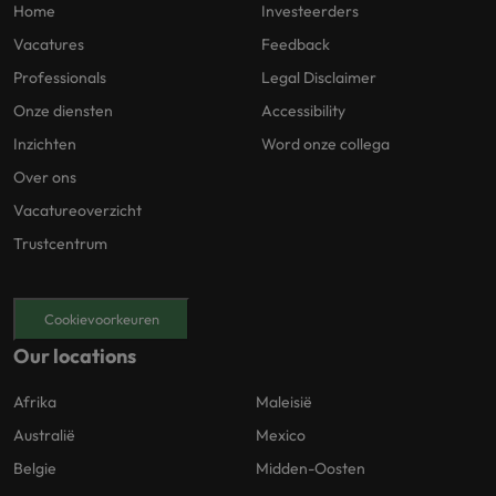
Home
Investeerders
Vacatures
Feedback
Professionals
Legal Disclaimer
Onze diensten
Accessibility
Inzichten
Word onze collega
Over ons
Vacatureoverzicht
Trustcentrum
Cookievoorkeuren
Our locations
Afrika
Maleisië
Australië
Mexico
Belgie
Midden-Oosten