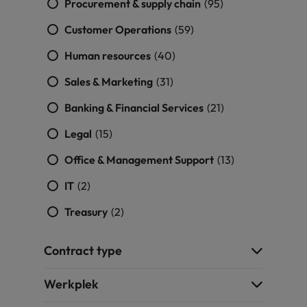
Procurement & supply chain
(95)
Customer Operations
(59)
Human resources
(40)
Sales & Marketing
(31)
Banking & Financial Services
(21)
Legal
(15)
Office & Management Support
(13)
IT
(2)
Treasury
(2)
Contract type
Werkplek