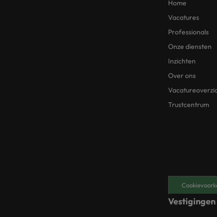
Home
Vacatures
Professionals
Onze diensten
Inzichten
Over ons
Vacatureoverzi
Trustcentrum
Cookievoork
Vestigingen