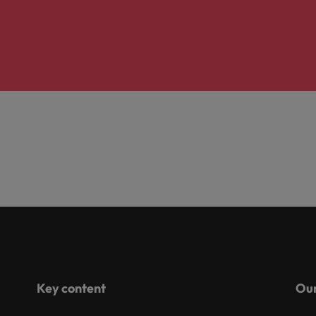
Key content
Our