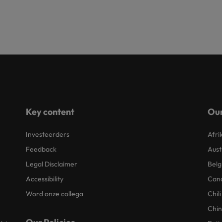
Key content
Our
Investeerders
Afri
Feedback
Aust
Legal Disclaimer
Belg
Accessibility
Can
Word onze collega
Chili
Chi