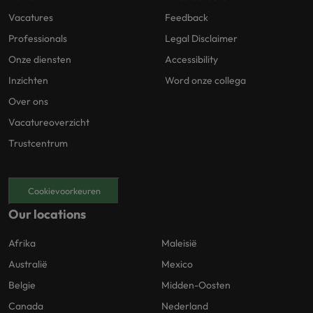
Vacatures
Feedback
Professionals
Legal Disclaimer
Onze diensten
Accessibility
Inzichten
Word onze collega
Over ons
Vacatureoverzicht
Trustcentrum
Cookievoorkeuren
Our locations
Afrika
Maleisië
Australië
Mexico
Belgie
Midden-Oosten
Canada
Nederland