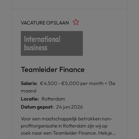
jou!
VACATURE OPSLAAN
Teamleider Finance
Salaris:
€4,500 - €5,000 per month + 13e
maand
Locatie:
Rotterdam
Datum gepost:
24 juni 2026
Voor een maatschappelijk betrokken non-
profitorganisatie in Rotterdam zijn wij op
zoek naar een Teamleider Finance. Heb je