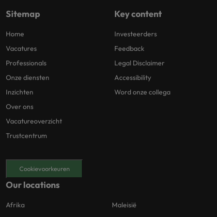
Sitemap
Key content
Home
Investeerders
Vacatures
Feedback
Professionals
Legal Disclaimer
Onze diensten
Accessibility
Inzichten
Word onze collega
Over ons
Vacatureoverzicht
Trustcentrum
Cookievoorkeuren
Our locations
Afrika
Maleisië