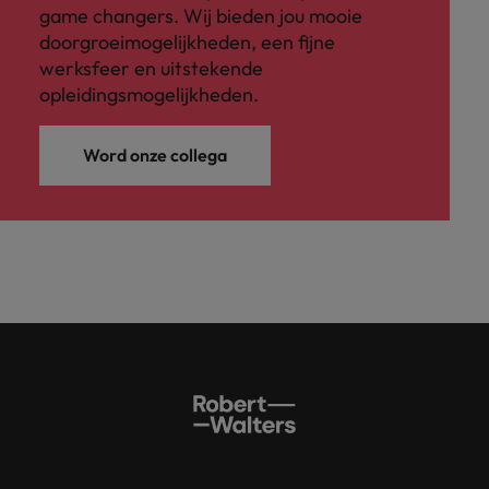
game changers. Wij bieden jou mooie
doorgroeimogelijkheden, een fijne
werksfeer en uitstekende
opleidingsmogelijkheden.
Word onze collega