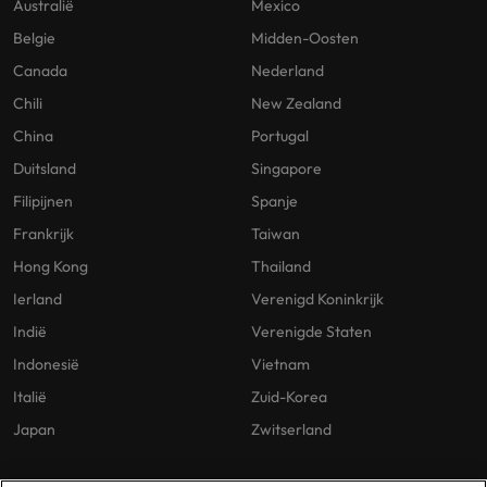
Australië
Mexico
Belgie
Midden-Oosten
Canada
Nederland
Chili
New Zealand
China
Portugal
Duitsland
Singapore
Filipijnen
Spanje
Frankrijk
Taiwan
Hong Kong
Thailand
Ierland
Verenigd Koninkrijk
Indië
Verenigde Staten
Indonesië
Vietnam
Italië
Zuid-Korea
Japan
Zwitserland