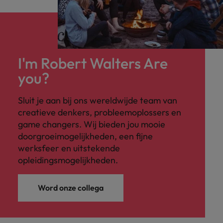
I'm Robert Walters Are
you?
Sluit je aan bij ons wereldwijde team van
creatieve denkers, probleemoplossers en
game changers. Wij bieden jou mooie
doorgroeimogelijkheden, een fijne
werksfeer en uitstekende
opleidingsmogelijkheden.
Word onze collega