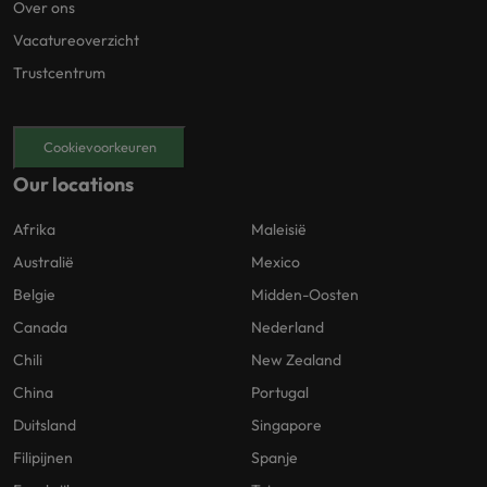
Over ons
Vacatureoverzicht
Trustcentrum
Cookievoorkeuren
Our locations
Afrika
Maleisië
Australië
Mexico
Belgie
Midden-Oosten
Canada
Nederland
Chili
New Zealand
China
Portugal
Duitsland
Singapore
Filipijnen
Spanje