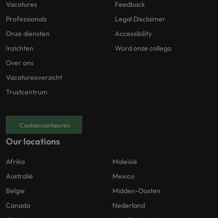
Vacatures
Feedback
Professionals
Legal Disclaimer
Onze diensten
Accessibility
Inzichten
Word onze collega
Over ons
Vacatureoverzicht
Trustcentrum
Cookievoorkeuren
Our locations
Afrika
Maleisië
Australië
Mexico
Belgie
Midden-Oosten
Canada
Nederland