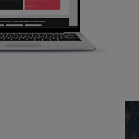
Zwitserland