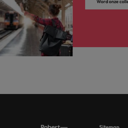
Word onze coll
Sitemap