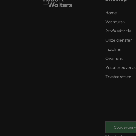
Home
Vacatures
Professionals
Onze diensten
Inzichten
Over ons
Vacatureoverzi
Trustcentrum
Cookievoork