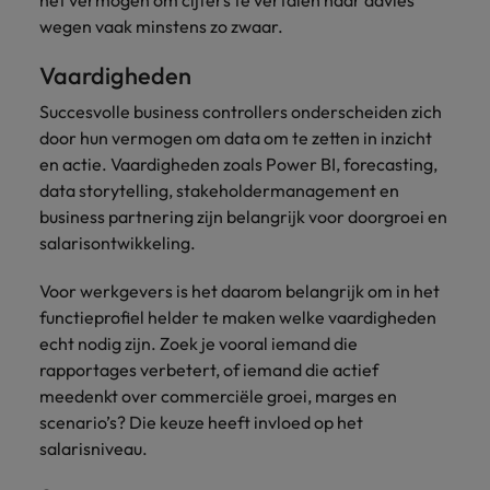
het vermogen om cijfers te vertalen naar advies
wegen vaak minstens zo zwaar.
Vaardigheden
Succesvolle business controllers onderscheiden zich
door hun vermogen om data om te zetten in inzicht
en actie. Vaardigheden zoals Power BI, forecasting,
data storytelling, stakeholdermanagement en
business partnering zijn belangrijk voor doorgroei en
salarisontwikkeling.
Voor werkgevers is het daarom belangrijk om in het
functieprofiel helder te maken welke vaardigheden
echt nodig zijn. Zoek je vooral iemand die
rapportages verbetert, of iemand die actief
meedenkt over commerciële groei, marges en
scenario’s? Die keuze heeft invloed op het
salarisniveau.