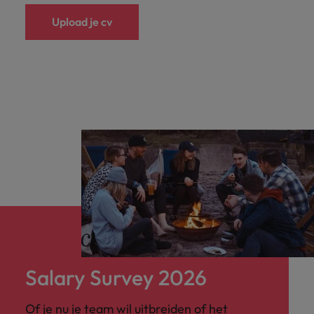
Upload je cv
Salary Survey 2026
Of je nu je team wil uitbreiden of het