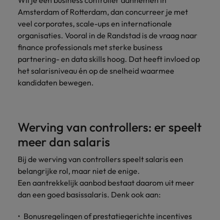
Wil je een business controller aannemen in
Amsterdam of Rotterdam, dan concurreer je met
veel corporates, scale-ups en internationale
organisaties. Vooral in de Randstad is de vraag naar
finance professionals met sterke business
partnering- en data skills hoog. Dat heeft invloed op
het salarisniveau én op de snelheid waarmee
kandidaten bewegen.
Werving van controllers: er speelt
meer dan salaris
Bij de werving van controllers speelt salaris een
belangrijke rol, maar niet de enige.
Een aantrekkelijk aanbod bestaat daarom uit meer
dan een goed basissalaris. Denk ook aan:
Bonusregelingen of prestatiegerichte incentives