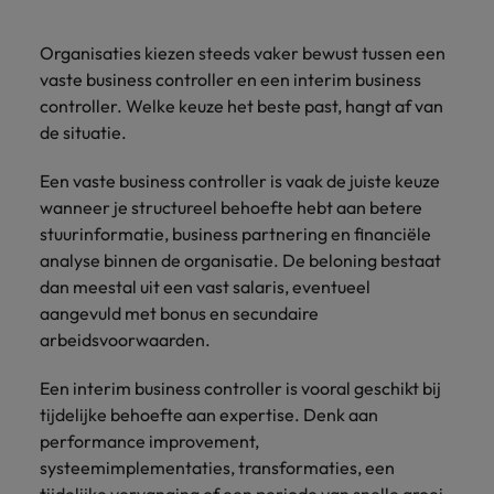
Organisaties kiezen steeds vaker bewust tussen een
vaste business controller en een interim business
controller. Welke keuze het beste past, hangt af van
de situatie.
Een vaste business controller is vaak de juiste keuze
wanneer je structureel behoefte hebt aan betere
stuurinformatie, business partnering en financiële
analyse binnen de organisatie. De beloning bestaat
dan meestal uit een vast salaris, eventueel
aangevuld met bonus en secundaire
arbeidsvoorwaarden.
Een interim business controller is vooral geschikt bij
tijdelijke behoefte aan expertise. Denk aan
performance improvement,
systeemimplementaties, transformaties, een