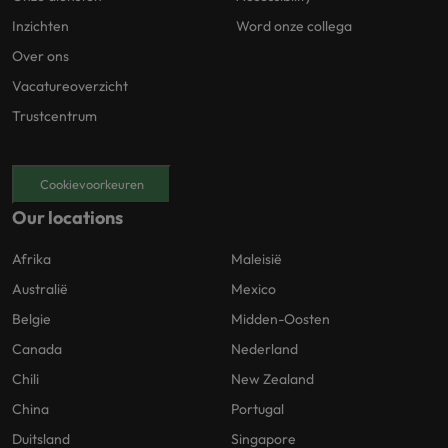
Inzichten
Word onze collega
Over ons
Vacatureoverzicht
Trustcentrum
Cookievoorkeuren
Our locations
Afrika
Maleisië
Australië
Mexico
Belgie
Midden-Oosten
Canada
Nederland
Chili
New Zealand
China
Portugal
Duitsland
Singapore