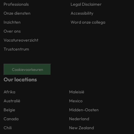
Professionals
Legal Disclaimer
Onze diensten
Accessibility
Inzichten
Word onze collega
Over ons
Vacatureoverzicht
Trustcentrum
Cookievoorkeuren
Our locations
Afrika
Maleisië
Australië
Mexico
Belgie
Midden-Oosten
Canada
Nederland
Chili
New Zealand