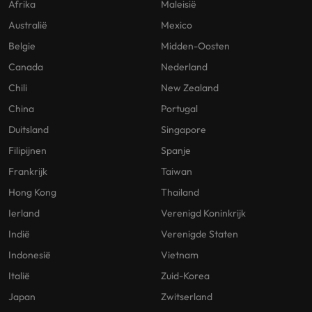
Afrika
Maleisië
Australië
Mexico
Belgie
Midden-Oosten
Canada
Nederland
Chili
New Zealand
China
Portugal
Duitsland
Singapore
Filipijnen
Spanje
Frankrijk
Taiwan
Hong Kong
Thailand
Ierland
Verenigd Koninkrijk
Indië
Verenigde Staten
Indonesië
Vietnam
Italië
Zuid-Korea
Japan
Zwitserland