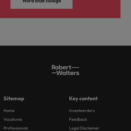
Word onze collega
Sitemap
Key content
Home
Investeerders
Vacatures
Feedback
Professionals
Legal Disclaimer