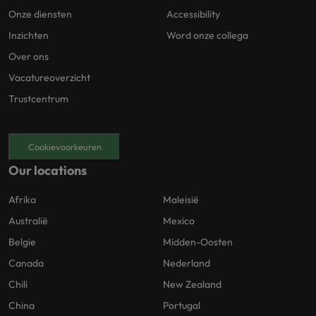
Onze diensten
Accessibility
Inzichten
Word onze collega
Over ons
Vacatureoverzicht
Trustcentrum
Cookievoorkeuren
Our locations
Afrika
Maleisië
Australië
Mexico
Belgie
Midden-Oosten
Canada
Nederland
Chili
New Zealand
China
Portugal