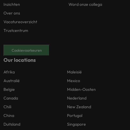
Inzichten
Word onze collega
Over ons
Vacatureoverzicht
Trustcentrum
Cookievoorkeuren
Our locations
Afrika
Maleisië
Australië
Mexico
Belgie
Midden-Oosten
Canada
Nederland
Chili
New Zealand
China
Portugal
Duitsland
Singapore