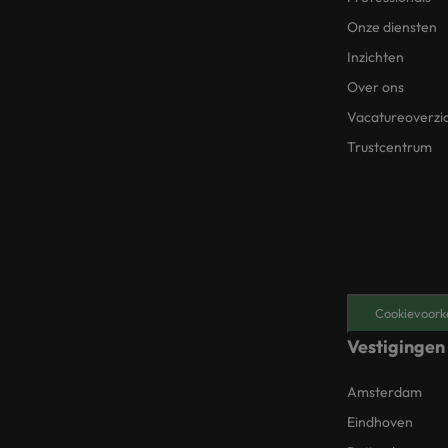
Onze diensten
Inzichten
Over ons
Vacatureoverzi
Trustcentrum
Cookievoork
Vestigingen
Amsterdam
Eindhoven