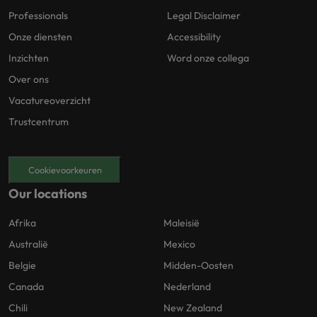
Professionals
Legal Disclaimer
Onze diensten
Accessibility
Inzichten
Word onze collega
Over ons
Vacatureoverzicht
Trustcentrum
Cookievoorkeuren
Our locations
Afrika
Maleisië
Australië
Mexico
Belgie
Midden-Oosten
Canada
Nederland
Chili
New Zealand