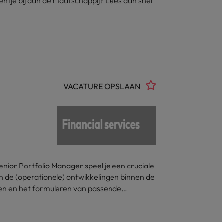
entje bij aan de maatschappij? Lees dan snel
VACATURE OPSLAAN
n de (operationele) ontwikkelingen binnen de
eden en het formuleren van passende