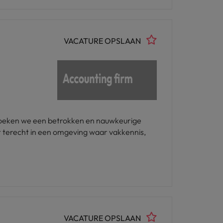
VACATURE OPSLAAN
 zoeken we een betrokken en nauwkeurige
omt terecht in een omgeving waar vakkennis,
VACATURE OPSLAAN