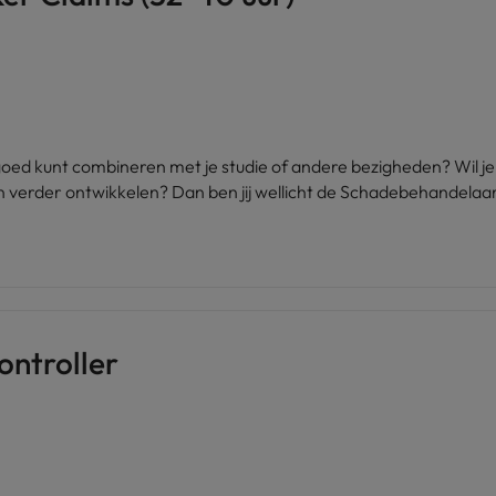
je goed kunt combineren met je studie of andere bezigheden? Wil 
en verder ontwikkelen? Dan ben jij wellicht de Schadebehandelaar
ontroller