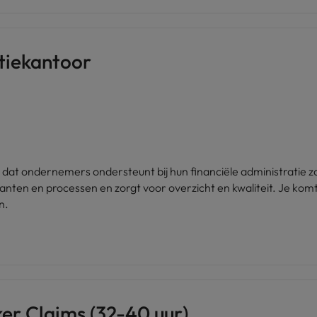
tiekantoor
 dat ondernemers ondersteunt bij hun financiële administratie
 klanten en processen en zorgt voor overzicht en kwaliteit. Je k
n.
er Claims (32-40 uur)