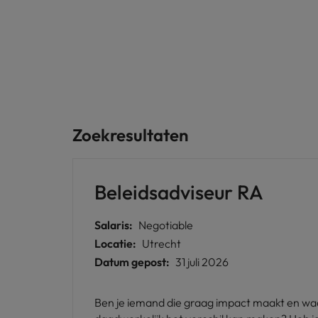
Zoekresultaten
Beleidsadviseur RA
Salaris:
Negotiable
Locatie:
Utrecht
Datum gepost:
31 juli 2026
Ben je iemand die graag impact maakt en waa