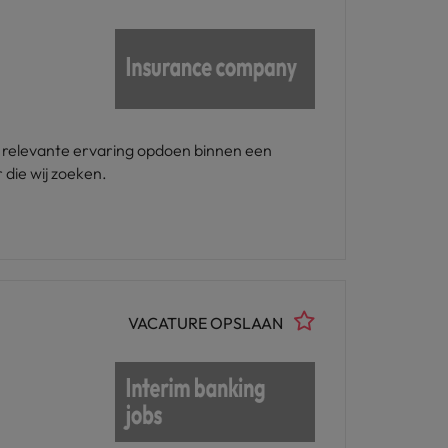
je relevante ervaring opdoen binnen een
 die wij zoeken.
VACATURE OPSLAAN