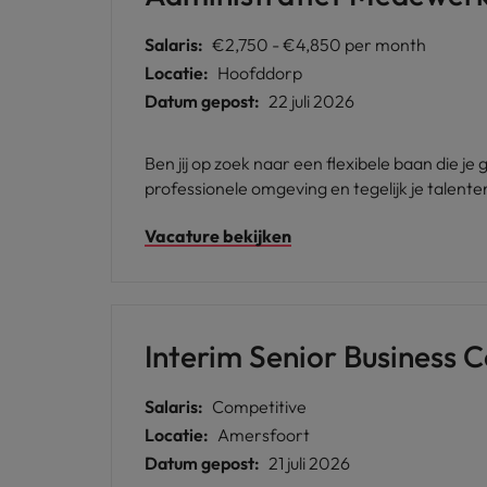
Salaris:
€2,750 - €4,850 per month
Locatie:
Hoofddorp
Datum gepost:
22 juli 2026
Ben jij op zoek naar een flexibele baan die 
professionele omgeving en tegelijk je talent
Vacature bekijken
Interim Senior Business C
Salaris:
Competitive
Locatie:
Amersfoort
Datum gepost:
21 juli 2026