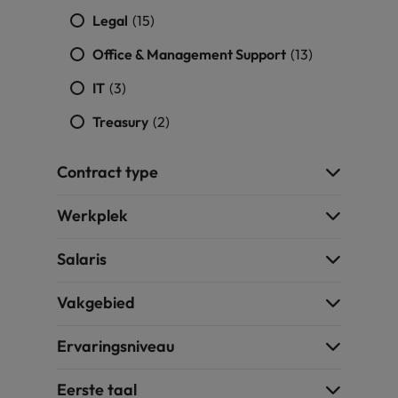
Legal
(15)
Zwitserland
Office & Management Support
(13)
IT
(3)
Treasury
(2)
Contract type
Werkplek
Salaris
Vakgebied
Ervaringsniveau
Eerste taal