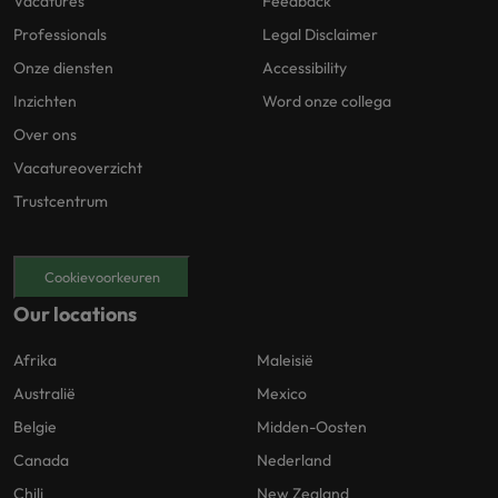
Vacatures
Feedback
Professionals
Legal Disclaimer
Onze diensten
Accessibility
Inzichten
Word onze collega
Over ons
Vacatureoverzicht
Trustcentrum
Cookievoorkeuren
Our locations
Afrika
Maleisië
Australië
Mexico
Belgie
Midden-Oosten
Canada
Nederland
Chili
New Zealand