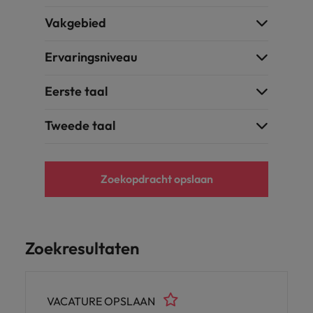
Vakgebied
Ervaringsniveau
Eerste taal
Tweede taal
Zoekopdracht opslaan
Zoekresultaten
VACATURE OPSLAAN