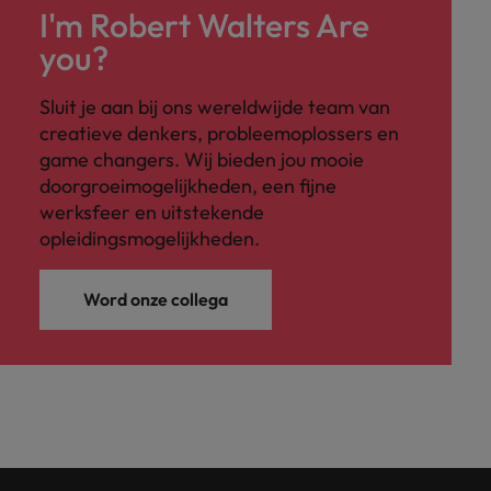
I'm Robert Walters Are
you?
Sluit je aan bij ons wereldwijde team van
creatieve denkers, probleemoplossers en
game changers. Wij bieden jou mooie
doorgroeimogelijkheden, een fijne
werksfeer en uitstekende
opleidingsmogelijkheden.
Word onze collega