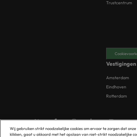
Trustcentrum
Cookievoork
Vestigingen
Amsterdam
Eindhoven
Rotterdam
Wij gebruiken strikt noodzakelijke cookies om ervoor te zorgen dat onze
klikken, gaat u akkoord met het opslaan van niet-strikt noodzakelijke 