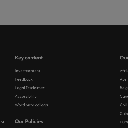
Key content
Our
Investeerders
Afri
Feedback
Aust
Legal Disclaimer
Belg
Accessibility
Can
Word onze collega
Chili
Chi
Our Policies
cht
Duit