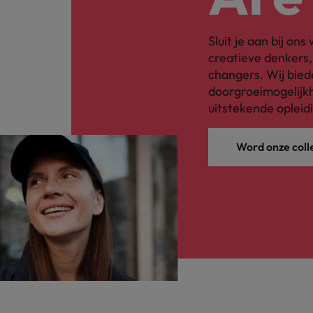
Japan
Sluit je aan bij on
creatieve denkers
changers. Wij bied
doorgroeimogelijkh
uitstekende opleid
Word onze coll