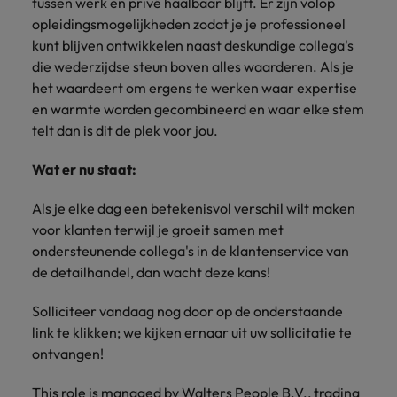
tussen werk en privé haalbaar blijft. Er zijn volop
opleidingsmogelijkheden zodat je je professioneel
kunt blijven ontwikkelen naast deskundige collega's
die wederzijdse steun boven alles waarderen. Als je
het waardeert om ergens te werken waar expertise
en warmte worden gecombineerd en waar elke stem
telt dan is dit de plek voor jou.
Wat er nu staat:
Als je elke dag een betekenisvol verschil wilt maken
voor klanten terwijl je groeit samen met
ondersteunende collega's in de klantenservice van
de detailhandel, dan wacht deze kans!
Solliciteer vandaag nog door op de onderstaande
link te klikken; we kijken ernaar uit uw sollicitatie te
ontvangen!
This role is managed by Walters People B.V., trading