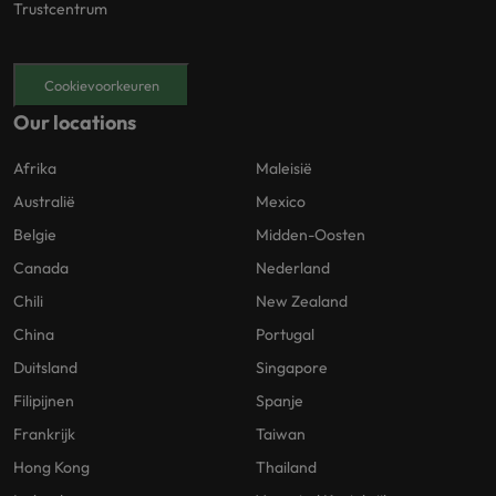
Trustcentrum
Cookievoorkeuren
Our locations
Afrika
Maleisië
Australië
Mexico
Belgie
Midden-Oosten
Canada
Nederland
Chili
New Zealand
China
Portugal
Duitsland
Singapore
Filipijnen
Spanje
Frankrijk
Taiwan
Hong Kong
Thailand