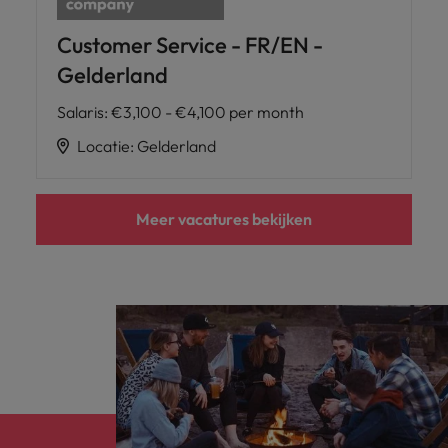
Customer Service - FR/EN -
Gelderland
Salaris
:
€3,100 - €4,100 per month
Locatie
:
Gelderland
Meer vacatures bekijken