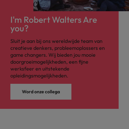
I'm Robert Walters Are
you?
Sluit je aan bij ons wereldwijde team van
creatieve denkers, probleemoplossers en
game changers. Wij bieden jou mooie
doorgroeimogelijkheden, een fijne
werksfeer en uitstekende
opleidingsmogelijkheden.
Word onze collega