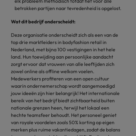
elk probleem methodisch totdat het voor alle
betrokken partijen naar tevredenheid is opgelost.
Wat dit bedrijf onderscheidt:
Deze organisatie onderscheidt zich als een van de
top drie marktleiders in bodyfashion retail in
Nederland, met bijna 100 vestigingen in het hele
land. Hun toewijding aan persoonlijke aandacht
zorgt ervoor dat vrouwen van alle leeftijden zich
zowel online als offline welkom voelen.
Medewerkers profiteren van een open cultuur
waarin ondernemerschap wordt aangemoedigd
jouw ideeën zijn hier belangrijk! Het internationale
bereik van het bedrijf biedt zichtbaarheid buiten
nationale grenzen heen, terwijl het lokaal een
hechte teamsfeer behoudt. Het personeel geniet
van royale voordelen zoals 50% korting op eigen
merken plus ruime vakantiedagen, zodat de balans