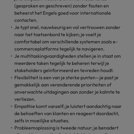
(gesproken en geschreven) zonder fouten en
beheerst het Engels goed voor internationale
contacten.
Je typt snel, nauwkeurig en vol vertrouwen zonder
naar het toetsenbord te kijken; je voelt je
comfortabel om verschillende systemen zoals e-
commerceplatforms tegelijk te navigeren.
Je multitaskingvaardigheden stellen je in staat om
meerdere taken tegelijk te beheren terwijl je
stakeholders geïnformeerd en tevreden houdt.
Flexibiliteit is een van je sterke punten—je past je
gemakkelijk aan veranderende prioriteiten of
onverwachte uitdagingen aan zonder je kalmte te
verliezen.
Empathie komt vanzelf; je luistert aandachtig naar
de behoeften van klanten en reageert doordacht,
zelfs in moeilijke situaties.
Probleemoplossing is tweede natuur; je benadert