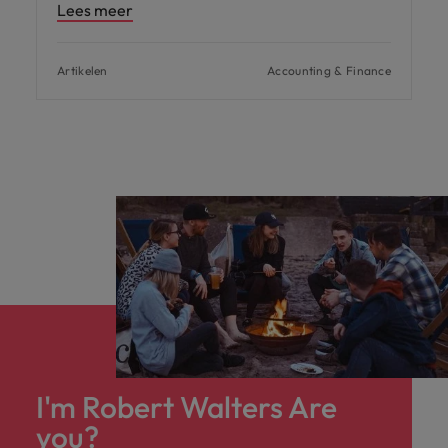
Lees meer
Artikelen
Accounting & Finance
I'm Robert Walters Are
you?