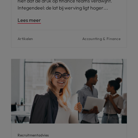
niet dat de druk op finance teams verdwijnt.
Integendeel: de lat bij werving ligt hoger
Lees meer
Artikelen
Accounting & Finance
Recruitmentadvies