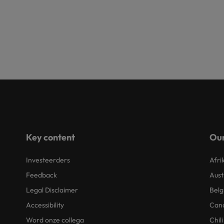
Key content
Our
Investeerders
Afri
Feedback
Aust
Legal Disclaimer
Belg
Accessibility
Can
Word onze collega
Chili