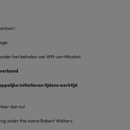
antoor)
rage
onder het behalen van Wft-certificaten
stverband
pelijke initiatieven tijdens werktijd
citeer dan nu!
ding under the name Robert Walters.