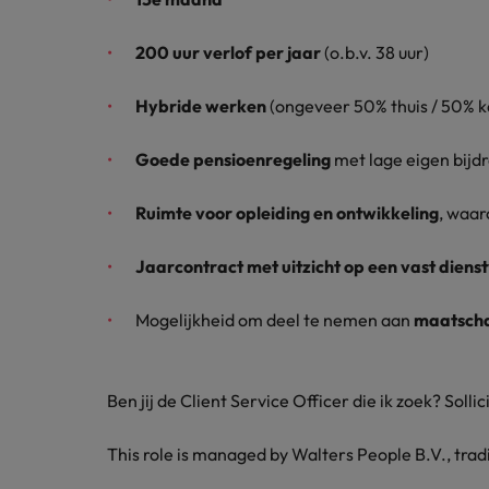
200 uur verlof per jaar
(o.b.v. 38 uur)
Hybride werken
(ongeveer 50% thuis / 50% k
Goede pensioenregeling
met lage eigen bijd
Ruimte voor opleiding en ontwikkeling
, waar
Jaarcontract met uitzicht op een vast dien
Mogelijkheid om deel te nemen aan
maatschap
Ben jij de Client Service Officer die ik zoek? Solli
This role is managed by Walters People B.V., tra