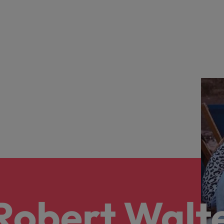
 Robert Walt