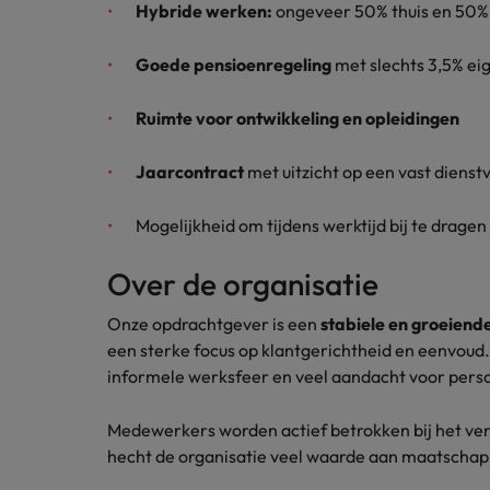
Hybride werken:
ongeveer 50% thuis en 50%
Goede pensioenregeling
met slechts 3,5% ei
Ruimte voor ontwikkeling en opleidingen
Jaarcontract
met uitzicht op een vast diens
Mogelijkheid om tijdens werktijd bij te drage
Over de organisatie
Onze opdrachtgever is een
stabiele en groeiende
een sterke focus op klantgerichtheid en eenvoud.
informele werksfeer en veel aandacht voor perso
Medewerkers worden actief betrokken bij het ve
hecht de organisatie veel waarde aan maatschap