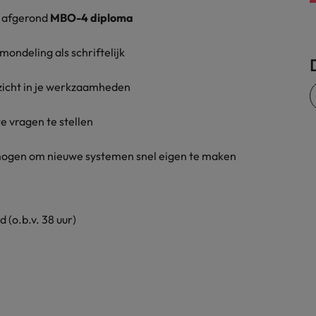
Zwitserland
 afgerond
MBO-4 diploma
ndeling als schriftelijk
icht in je werkzaamheden
e vragen te stellen
mogen om nieuwe systemen snel eigen te maken
(o.b.v. 38 uur)