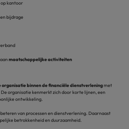
 op kantoor
gen bijdrage
tverband
n aan
maatschappelijke activiteiten
 organisatie binnen de financiële dienstverlening
met
 De organisatie kenmerkt zich door korte lijnen, een
onlijke ontwikkeling.
rbeteren van processen en dienstverlening. Daarnaast
pelijke betrokkenheid en duurzaamheid.