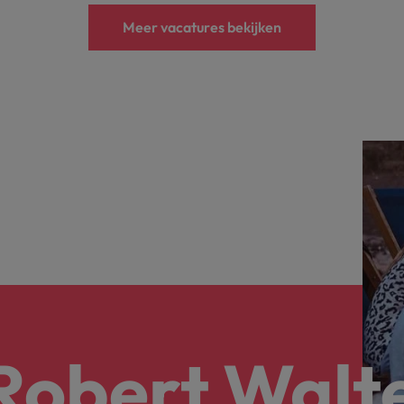
Meer vacatures bekijken
 Robert Walt