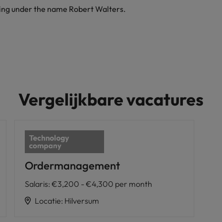
ding under the name Robert Walters.
Vergelijkbare vacatures
Ordermanagement
Salaris
:
€3,200 - €4,300 per month
Locatie
:
Hilversum