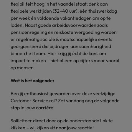
flexibiliteit hoog in het vaandel staat: denk aan
flexibele werktijden (32–40 uur), één thuiswerkdag
per week én voldoende vakantiedagen om op te
laden. Naast goede arbeidsvoorwaarden zoals
pensioenregeling en reiskostenvergoeding worden
er regelmatig sociale & maatschappelijke events
georganiseerd die bijdragen aan saamhorigheid
binnen het team. Hier krijg jij écht de kans om
impact te maken – niet alleen op cijfers maar vooral
op mensen.
Wat is het volgende:
Ben jij enthousiast geworden over deze veelzijdige
Customer Service rol? Zet vandaag nog de volgende
stap in jouw carrière!
Solliciteer direct door op de onderstaande link te
klikken – wij kijken uit naar jouw reactie!