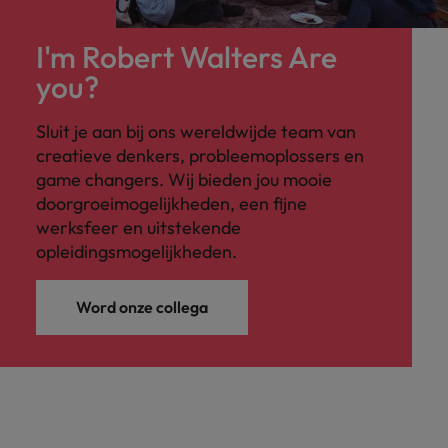
I'm Robert Walters Are
you?
Sluit je aan bij ons wereldwijde team van
creatieve denkers, probleemoplossers en
game changers. Wij bieden jou mooie
doorgroeimogelijkheden, een fijne
werksfeer en uitstekende
opleidingsmogelijkheden.
Word onze collega