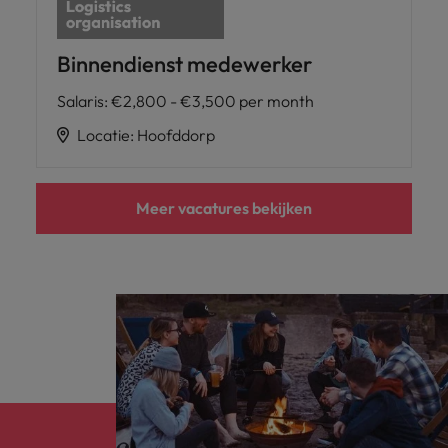
Binnendienst medewerker
Salaris
:
€2,800 - €3,500 per month
Locatie
:
Hoofddorp
Meer vacatures bekijken