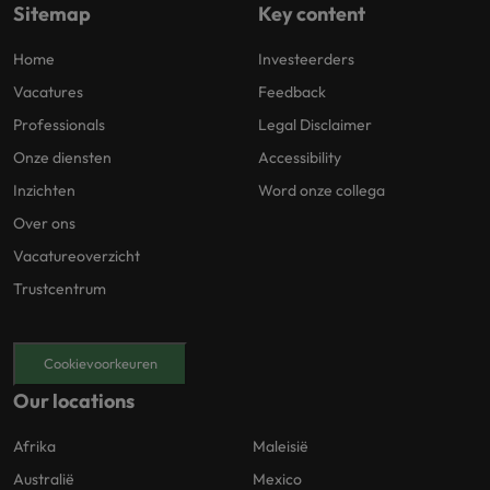
Sitemap
Key content
Home
Investeerders
Vacatures
Feedback
Professionals
Legal Disclaimer
Onze diensten
Accessibility
Inzichten
Word onze collega
Over ons
Vacatureoverzicht
Trustcentrum
Cookievoorkeuren
Our locations
Afrika
Maleisië
Australië
Mexico