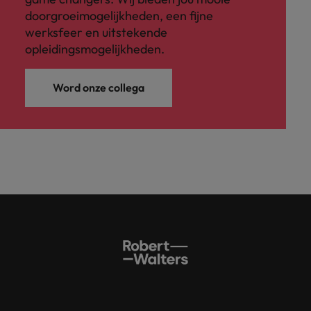
doorgroeimogelijkheden, een fijne
werksfeer en uitstekende
opleidingsmogelijkheden.
Word onze collega