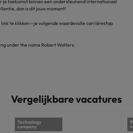
r je toekomst binnen een ondersteunend internationaal
llentie, dan is dit jouw moment!
 link te klikken—je volgende waardevolle carrièrestap
ding under the name Robert Walters.
Vergelijkbare vacatures