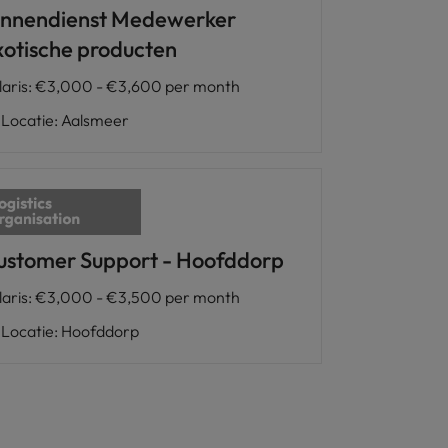
innendienst Medewerker
xotische producten
laris
:
€3,000 - €3,600 per month
Locatie
:
Aalsmeer
ustomer Support - Hoofddorp
laris
:
€3,000 - €3,500 per month
Locatie
:
Hoofddorp