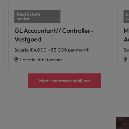
GL Accountant// Controller-
M
Vastgoed
A
Salaris
:
€4,000 - €5,000 per month
Sa
Locatie
:
Amsterdam
Meer vacatures bekijken