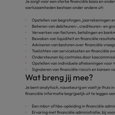
Je zorgt voor een sterke financiële basis en ond
Japan
werkzaamheden bestaan onder andere uit:
Opstellen van begrotingen, jaarrekeningen en
Beheren van debiteuren-, crediteuren- en gr
Verwerken van facturen, betalingen en bankm
Bewaken van liquiditeit en financiële resultat
Adviseren van besturen over financiële vraag
Toelichten van servicekosten en financiële ov
Ondersteunen bij controles door kascommissi
Opstellen van individuele afrekeningen voor 
Signaleren van financiële risico’s en kansen v
Wat breng jij mee?
Je bent analytisch, nauwkeurig en voelt je thuis
financiële informatie begrijpelijk uit te leggen a
Een mbo+ of hbo-opleiding in financiële admin
Ervaring met financiële administratie, bij vo