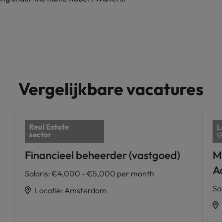
Vergelijkbare vacatures
Financieel beheerder (vastgoed)
M
A
Salaris
:
€4,000 - €5,000 per month
Sa
Locatie
:
Amsterdam