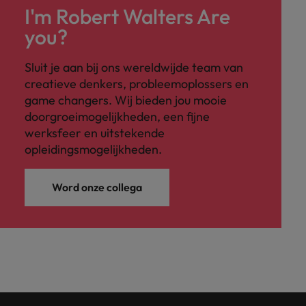
I'm Robert Walters Are
you?
Sluit je aan bij ons wereldwijde team van
creatieve denkers, probleemoplossers en
game changers. Wij bieden jou mooie
doorgroeimogelijkheden, een fijne
werksfeer en uitstekende
opleidingsmogelijkheden.
Word onze collega