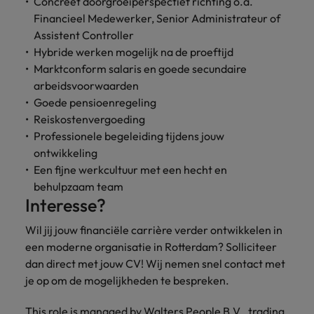
Concreet doorgroeiperspectief richting o.a.
Financieel Medewerker, Senior Administrateur of
Assistent Controller
Hybride werken mogelijk na de proeftijd
Marktconform salaris en goede secundaire
arbeidsvoorwaarden
Goede pensioenregeling
Reiskostenvergoeding
Professionele begeleiding tijdens jouw
ontwikkeling
Een fijne werkcultuur met een hecht en
behulpzaam team
Interesse?
Wil jij jouw financiële carrière verder ontwikkelen in
een moderne organisatie in Rotterdam? Solliciteer
dan direct met jouw CV! Wij nemen snel contact met
je op om de mogelijkheden te bespreken.
This role is managed by Walters People B.V., trading