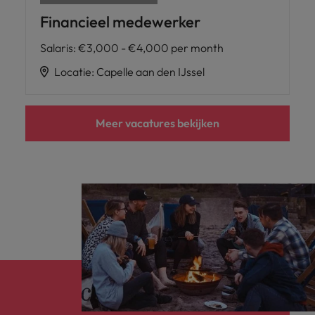
Financieel medewerker
Salaris
:
€3,000 - €4,000 per month
Locatie
:
Capelle aan den IJssel
Meer vacatures bekijken