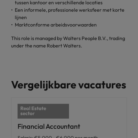
tussen kantoor en verschillende locaties
Een informele, professionele werksfeer met korte
lijnen
Marktconforme arbeidsvoorwaarden
This role is managed by Walters People B.V., trading
under the name Robert Walters.
Vergelijkbare vacatures
Financial Accountant
Salaris
:
€5,000 - €6,000 per month