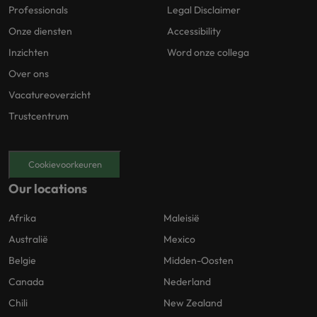
Professionals
Legal Disclaimer
Onze diensten
Accessibility
Inzichten
Word onze collega
Over ons
Vacatureoverzicht
Trustcentrum
Cookievoorkeuren
Our locations
Afrika
Maleisië
Australië
Mexico
Belgie
Midden-Oosten
Canada
Nederland
Chili
New Zealand