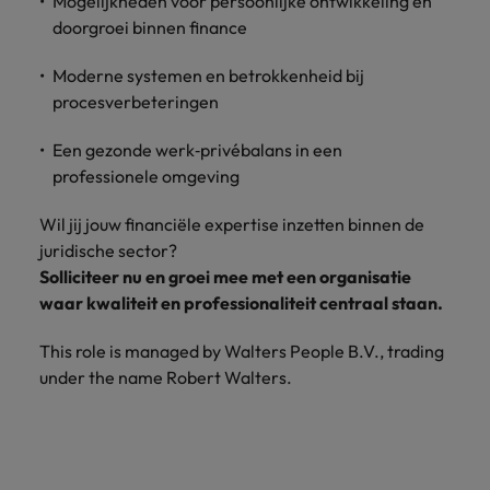
Mogelijkheden voor persoonlijke ontwikkeling en
doorgroei binnen finance
Moderne systemen en betrokkenheid bij
procesverbeteringen
Een gezonde werk‑privébalans in een
professionele omgeving
Wil jij jouw financiële expertise inzetten binnen de
juridische sector?
Solliciteer nu en groei mee met een organisatie
waar kwaliteit en professionaliteit centraal staan.
This role is managed by Walters People B.V., trading
under the name Robert Walters.