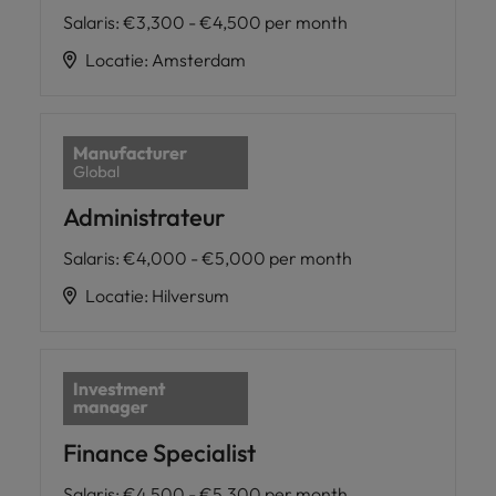
Salaris
:
€3,300 - €4,500 per month
Locatie
:
Amsterdam
Administrateur
Salaris
:
€4,000 - €5,000 per month
Locatie
:
Hilversum
Finance Specialist
Salaris
:
€4,500 - €5,300 per month