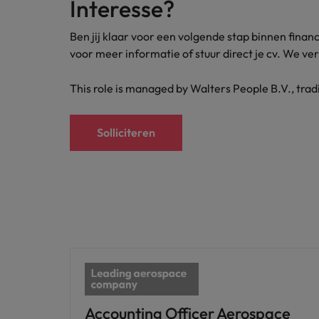
Interesse?
Ben jij klaar voor een volgende stap binnen financ
voor meer informatie of stuur direct je cv. We ve
This role is managed by Walters People B.V., tra
Solliciteren
Accounting Officer Aerospace