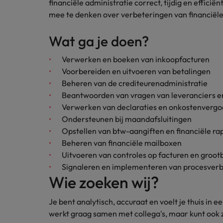
financiële administratie correct, tijdig en efficië
Japan
mee te denken over verbeteringen van financiël
Wat ga je doen?
Verwerken en boeken van inkoopfacturen
Voorbereiden en uitvoeren van betalingen
Beheren van de crediteurenadministratie
Beantwoorden van vragen van leveranciers e
Verwerken van declaraties en onkostenverg
Ondersteunen bij maandafsluitingen
Opstellen van btw-aangiften en financiële r
Beheren van financiële mailboxen
Uitvoeren van controles op facturen en groo
Signaleren en implementeren van procesverb
Wie zoeken wij?
Je bent analytisch, accuraat en voelt je thuis in
werkt graag samen met collega's, maar kunt ook 