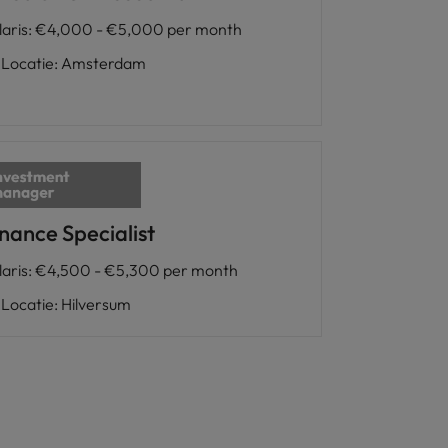
laris
:
€4,000 - €5,000 per month
Locatie
:
Amsterdam
nance Specialist
laris
:
€4,500 - €5,300 per month
Locatie
:
Hilversum