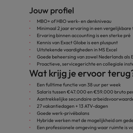
Jouw profiel
MBO+ of HBO werk- en denkniveau
Minimaal 2 jaar ervaring in een vergelijkbare 
Ervaring binnen accounting is een sterke pré
Kennis van Exact Globe is een pluspunt
Uitstekende vaardigheden in MS Excel
Goede beheersing van zowel Nederlands als En
Proactieve, servicegerichte en collegiale inst
Wat krijg je ervoor terug
Een fulltime functie van 38 uur per week
Salaris tussen €47.000 en €59.000 bruto per 
Aantrekkelijke secundaire arbeidsvoorwaard
27 vakantiedagen + 13 ATV-dagen
Goede werk-privébalans
Hybride werken met de mogelijkheid om gedeel
Een professionele omgeving waar ruimte is voo