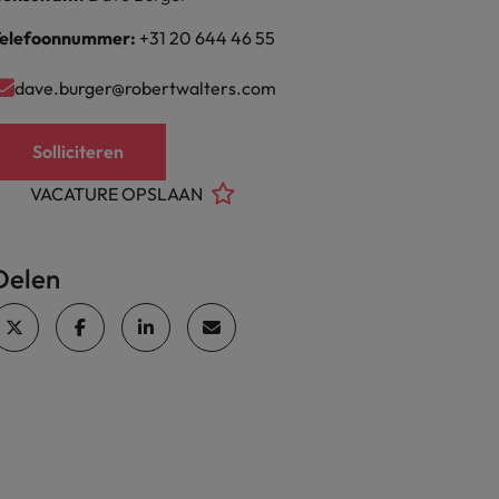
elefoonnummer:
+31 20 644 46 55
dave.burger@robertwalters.com
Solliciteren
VACATURE OPSLAAN
Delen