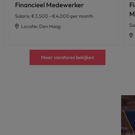
Financieel Medewerker
F
M
Salaris
:
€3,500 - €4,000 per month
Sa
Locatie
:
Den Haag
Meer vacatures bekijken