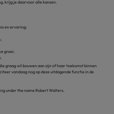
ng, krijg je daarvoor alle kansen.
nis en ervaring;
;
ke groei;
.
die graag wil bouwen aan zijn of haar toekomst binnen
iciteer vandaag nog op deze uitdagende functie in de
ding under the name Robert Walters.