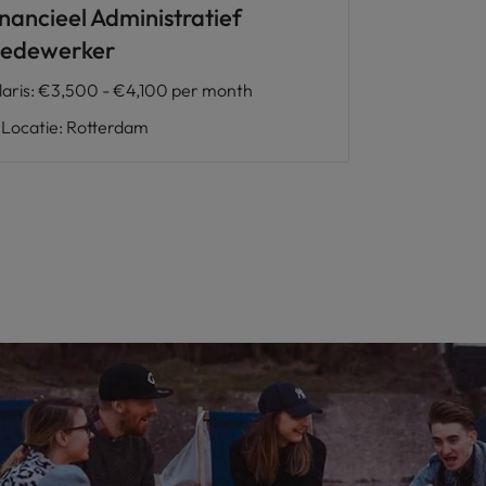
inancieel Administratief
edewerker
laris
:
€3,500 - €4,100 per month
Locatie
:
Rotterdam