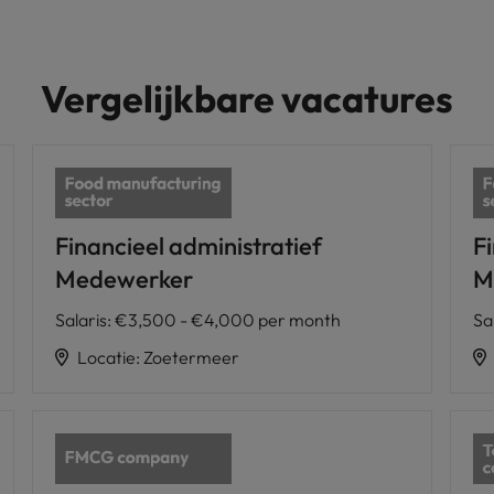
Vergelijkbare vacatures
Financieel administratief
F
Medewerker
M
Salaris
:
€3,500 - €4,000 per month
Sa
Locatie
:
Zoetermeer