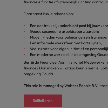
financiële functie of uiteindelijk richting controlli
Daarnaast kun je rekenen op:
Een aantrekkelijk salaris dat past bij jouw ken
Goede secundaire arbeidsvoorwaarden;
Mogelijkheden voor opleidingen en trainingen
Een informele werksfeer met korte lijnen;
Veel ruimte voor eigen initiatief en persoonlij
Een moderne werkplek in de omgeving Gouda
Ben jij de Financieel Administratief Medewerker 
finance? Dan maken wij graag kennis met je. Soll
omgeving Gouda.
This role is managed by Walters People B.V., tra
Solliciteren