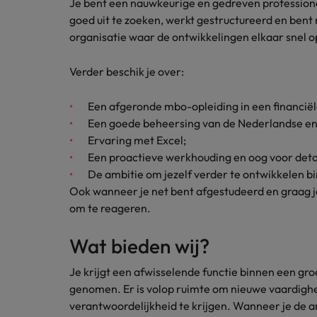
Je bent een nauwkeurige en gedreven professiona
Japan
goed uit te zoeken, werkt gestructureerd en bent n
organisatie waar de ontwikkelingen elkaar snel o
Verder beschik je over:
Een afgeronde mbo-opleiding in een financiële
Een goede beheersing van de Nederlandse en 
Ervaring met Excel;
Een proactieve werkhouding en oog voor detai
De ambitie om jezelf verder te ontwikkelen bi
Ook wanneer je net bent afgestudeerd en graag je 
om te reageren.
Wat bieden wij?
Je krijgt een afwisselende functie binnen een gr
genomen. Er is volop ruimte om nieuwe vaardighe
verantwoordelijkheid te krijgen. Wanneer je de 